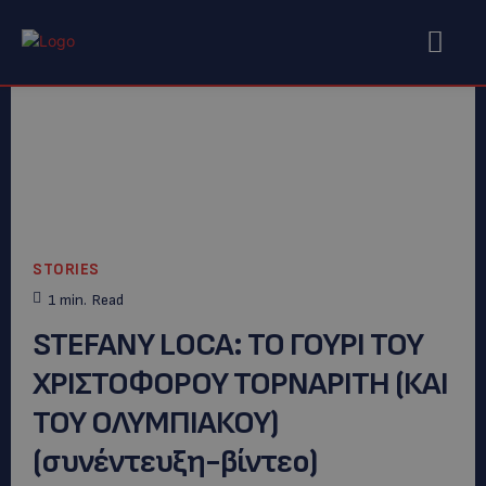
STORIES
1
min.
Read
STEFANY LOCA: ΤΟ ΓΟΥΡΙ ΤΟΥ
ΧΡΙΣΤΟΦΟΡΟΥ ΤΟΡΝΑΡΙΤΗ (ΚΑΙ
ΤΟΥ ΟΛΥΜΠΙΑΚΟΥ)
(συνέντευξη-βίντεο)