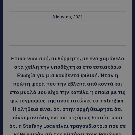
3 Ιουνίου, 2021
Επικοινωνιακή, αυθόρμητη, με ένα χαμόγελο
στα χείλη την υποδέχτηκα στο εστιατόριο
Ευωχία για μια κουβέντα φιλική. Ήταν η
πρώτη φορά που την έβλεπα από κοντά και
στο μυαλό μου είχα την κοπέλα η οποία με τις
φωτογραφίες της αναστατώνει το instargam.
Η αλήθεια είναι ότι στην αρχή θεώρησα ότι
είναι μοντέλο, εντούτοις όμως διαπίστωσα
ότι η Stefany Loca είναι τραγουδίστρια που σε
κάθε εμφάνισή της εξιτάρει τους θαμώνες