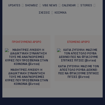
UPDATES
SHOWBIZ
VIBE NEWS
CALENDAR
STORIES
ΣΧΕΣΕΙΣ
ΚΟΣΜΙΚΑ
ΠΡΟΗΓΟΎΜΕΝΟ ΆΡΘΡΟ
ΕΠΌΜΕΝΟ ΆΡΘΡΟ
ΚΑΤΙΑ ΖΥΓΟΥΛΗ: ΜΑΖΙ ΜΕ ΤΟΝ
ΜΑΘΗΤΡΙΕΣ ΛΥΚΕΙΟΥ: Η
ΑΠΟΣΤΟΛΟ ΡΟΥΒΑ ΔΕΙΧΝΕΙ
ΔΙΑΔΙΚΤΥΑΚΗ ΣΥΝΑΝΤΗΣΗ
ΠΩΣ ΝΑ ΦΤΙΑΞΟΥΜΕ ΣΠΙΤΙΚΕΣ
ΤΟΥΣ ΜΕ ΑΝΑΓΝΩΡΙΣΙΜΕΣ
ΠΙΤΣΕΣ (βίντεο)
ΚΥΡΙΕΣ ΠΟΥ ΠΡΟΣΦΕΡΑΝ ΣΤΗΝ
ΚΟΙΝΩΝΙΑ (βίντεο)