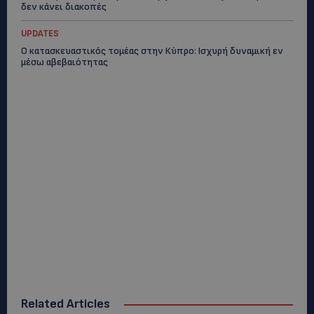
δεν κάνει διακοπές
UPDATES
Ο κατασκευαστικός τομέας στην Κύπρο: Ισχυρή δυναμική εν
μέσω αβεβαιότητας
Related Articles