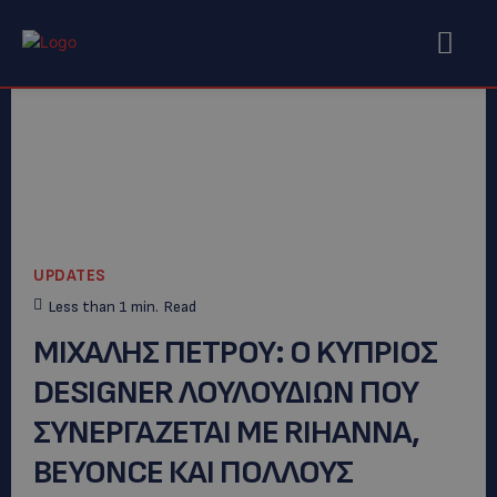
UPDATES
Less than 1
min.
Read
MIXAΛΗΣ ΠΕΤΡΟΥ: O KYΠΡΙΟΣ
DESIGNER ΛΟΥΛΟΥΔΙΩΝ ΠΟΥ
ΣΥΝΕΡΓΑΖΕΤΑΙ ΜΕ RIHANNA,
BEYONCE ΚΑΙ ΠΟΛΛΟΥΣ