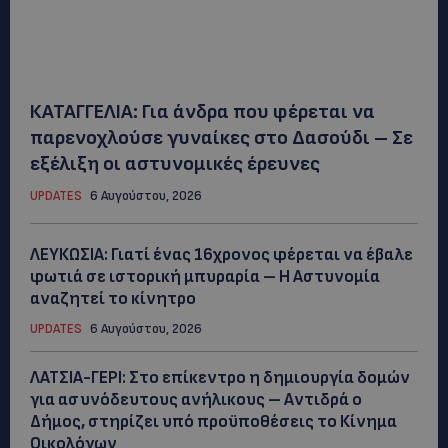
ΚΑΤΑΓΓΕΛΙΑ: Για άνδρα που φέρεται να
παρενοχλούσε γυναίκες στο Δασούδι – Σε
εξέλιξη οι αστυνομικές έρευνες
UPDATES
6 Αυγούστου, 2026
ΛΕΥΚΩΣΙΑ: Γιατί ένας 16χρονος φέρεται να έβαλε
φωτιά σε ιστορική μπυραρία – Η Αστυνομία
αναζητεί το κίνητρο
UPDATES
6 Αυγούστου, 2026
ΛΑΤΣΙΑ-ΓΕΡΙ: Στο επίκεντρο η δημιουργία δομών
για ασυνόδευτους ανήλικους – Αντιδρά ο
Δήμος, στηρίζει υπό προϋποθέσεις το Κίνημα
Οικολόγων