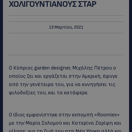
ΧΟΛΙΓΟΥΝΤΙΑΝΟΥΣ ΣΤΑΡ
13 Μαρτίου, 2021
Ο Κύπριος garden designer, Μιχάλης Πέτρου ο
οποίος ζει και εργάζεται στην Αμερική, έφυγε
από την γενέτειρα του, για να κυνηγήσει τις
φιλοδοξίες του, και τα κατάφερε.
Ο ίδιος εμφανίστηκε στην εκπομπή «Roomies»
με την Μαρία Σολομού και Κατερίνα Ζαρίφη και
μίλησε για τη ζωή του στη Νέα Υόρκη αλλά και