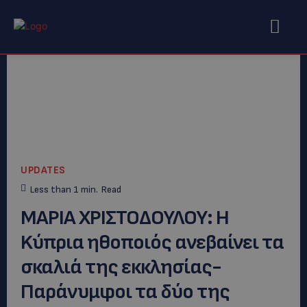
UPDATES
Less than 1
min.
Read
MAΡΙΑ ΧΡΙΣΤΟΔΟΥΛΟΥ: H
Kύπρια ηθοποιός ανεβαίνει τα
σκαλιά της εκκλησίας-
Παράνυμφοι τα δύο της