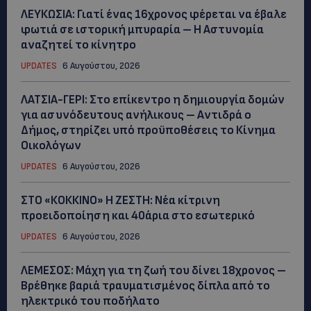
ΛΕΥΚΩΣΙΑ: Γιατί ένας 16χρονος φέρεται να έβαλε
φωτιά σε ιστορική μπυραρία – Η Αστυνομία
αναζητεί το κίνητρο
UPDATES
6 Αυγούστου, 2026
ΛΑΤΣΙΑ-ΓΕΡΙ: Στο επίκεντρο η δημιουργία δομών
για ασυνόδευτους ανήλικους – Αντιδρά ο
Δήμος, στηρίζει υπό προϋποθέσεις το Κίνημα
Οικολόγων
UPDATES
6 Αυγούστου, 2026
ΣΤΟ «ΚΟΚΚΙΝΟ» Η ΖΕΣΤΗ: Νέα κίτρινη
προειδοποίηση και 40άρια στο εσωτερικό
UPDATES
6 Αυγούστου, 2026
ΛΕΜΕΣΟΣ: Μάχη για τη ζωή του δίνει 18χρονος –
Βρέθηκε βαριά τραυματισμένος δίπλα από το
ηλεκτρικό του ποδήλατο