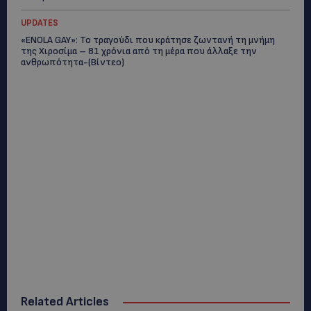
UPDATES
«ENOLA GAY»: Το τραγούδι που κράτησε ζωντανή τη μνήμη
της Χιροσίμα – 81 χρόνια από τη μέρα που άλλαξε την
ανθρωπότητα-(Bίντεο)
Related Articles