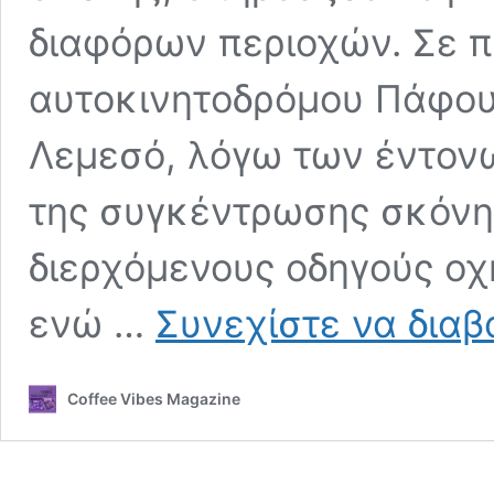
διαφόρων περιοχών. Σε π
αυτοκινητοδρόμου Πάφου
Λεμεσό, λόγω των έντον
της συγκέντρωσης σκόνης
διερχόμενους οδηγούς οχ
ενώ …
Συνεχίστε να διαβ
Coffee Vibes Magazine