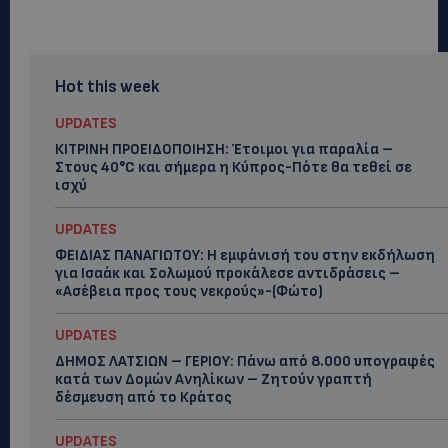
Hot this week
UPDATES
ΚΙΤΡΙΝΗ ΠΡΟΕΙΔΟΠΟΙΗΣΗ: Έτοιμοι για παραλία –
Στους 40°C και σήμερα η Κύπρος-Πότε θα τεθεί σε
ισχύ
UPDATES
ΦΕΙΔΙΑΣ ΠΑΝΑΓΙΩΤΟΥ: Η εμφάνισή του στην εκδήλωση
για Ισαάκ και Σολωμού προκάλεσε αντιδράσεις –
«Ασέβεια προς τους νεκρούς»-(Φώτο)
UPDATES
ΔΗΜΟΣ ΛΑΤΣΙΩΝ – ΓΕΡΙΟΥ: Πάνω από 8.000 υπογραφές
κατά των Δομών Ανηλίκων – Ζητούν γραπτή
δέσμευση από το Κράτος
UPDATES