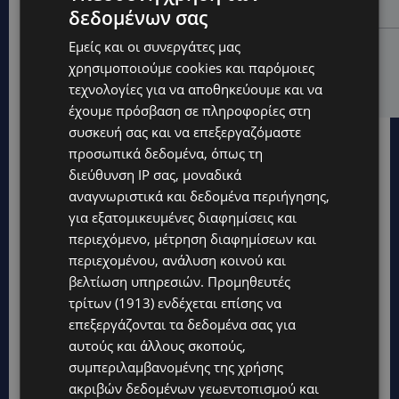
ευθύνη που δεν κάνει διακοπές
δεδομένων σας
Εμείς και οι συνεργάτες μας
UPDATES
χρησιμοποιούμε cookies και παρόμοιες
Ο κατασκευαστικός τομέας στην Κύπρο: Ισχυρή
δυναμική εν μέσω αβεβαιότητας
τεχνολογίες για να αποθηκεύουμε και να
έχουμε πρόσβαση σε πληροφορίες στη
συσκευή σας και να επεξεργαζόμαστε
προσωπικά δεδομένα, όπως τη
διεύθυνση IP σας, μοναδικά
αναγνωριστικά και δεδομένα περιήγησης,
για εξατομικευμένες διαφημίσεις και
περιεχόμενο, μέτρηση διαφημίσεων και
περιεχομένου, ανάλυση κοινού και
βελτίωση υπηρεσιών.
Προμηθευτές
τρίτων (1913)
ενδέχεται επίσης να
επεξεργάζονται τα δεδομένα σας για
αυτούς και άλλους σκοπούς,
συμπεριλαμβανομένης της χρήσης
ακριβών δεδομένων γεωεντοπισμού και