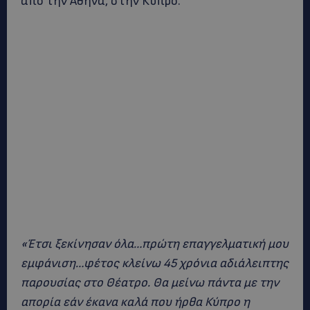
από την Αθήνα, στην Κύπρο.
«Έτσι ξεκίνησαν όλα…πρώτη επαγγελματική μου
εμφάνιση…φέτος κλείνω 45 χρόνια αδιάλειπτης
παρουσίας στο Θέατρο. Θα μείνω πάντα με την
απορία εάν έκανα καλά που ήρθα Κύπρο η