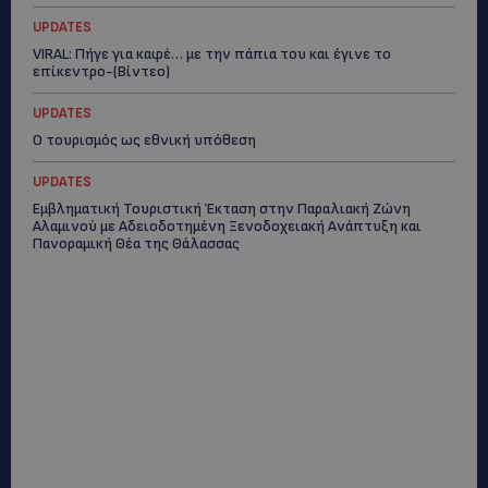
UPDATES
VIRAL: Πήγε για καφέ… με την πάπια του και έγινε το
επίκεντρο-(Βίντεο)
UPDATES
Ο τουρισμός ως εθνική υπόθεση
UPDATES
Εμβληματική Τουριστική Έκταση στην Παραλιακή Ζώνη
Αλαμινού με Αδειοδοτημένη Ξενοδοχειακή Ανάπτυξη και
Πανοραμική Θέα της Θάλασσας