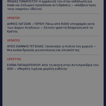
ΦΕΙΔΙΑΣ ΠΑΝΑΓΙΩΤΟΥ: Η εμφάνισή του στην εκδήλωση για
Ισαάκ και Σολωμού προκάλεσε αντιδράσεις – «Ασέβεια προς
τους νεκρούς»-(Φώτο)
UPDATES
ΔΗΜΟΣ ΛΑΤΣΙΩΝ – ΓΕΡΙΟΥ: Πάνω από 8.000 υπογραφές κατά
των Δομών Ανηλίκων – Ζητούν γραπτή δέσμευση από το
Κράτος
UPDATES
ΑΓΙΟΣ ΙΩΑΝΝΗΣ ΠΙΤΣΙΛΙΑΣ: Ξανανοίγει η πισίνα του χωριού –
Μια ανάσα δροσιάς για κατοίκους και επισκέπτες
LIFESTYLE
ΕΛΕΝΑ ΠΑΠΑΔΟΠΟΥΛΟΥ: Από τη σκηνή στην Αντιπροεδρία του
ΘΟΚ – «Μεγάλη τιμή και μεγάλη ευθύνη»