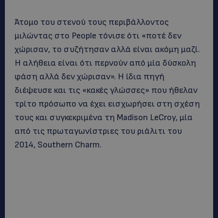
Άτομο του στενού τους περιβάλλοντος
μιλώντας στο People τόνισε ότι «ποτέ δεν
χώρισαν, το συζήτησαν αλλά είναι ακόμη μαζί.
Η αλήθεια είναι ότι περνούν από μία δύσκολη
φάση αλλά δεν χώρισαν». Η ίδια πηγή
διέψευσε και τις «κακές γλώσσες» που ήθελαν
τρίτο πρόσωπο να έχει εισχωρήσει στη σχέση
τους και συγκεκριμένα τη Madison LeCroy, μία
από τις πρωταγωνίστριες του ριάλιτι του
2014, Southern Charm.