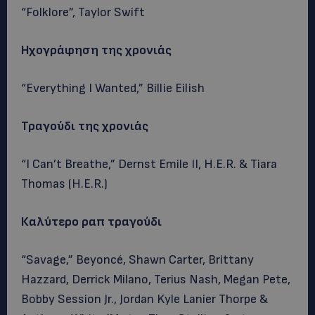
“Folklore”, Taylor Swift
Ηχογράφηση
της
χρονιάς
“Everything I Wanted,” Billie Eilish
Τραγούδι της χρονιάς
“I Can’t Breathe,” Dernst Emile II, H.E.R. & Tiara
Thomas (H.E.R.)
Καλύτερο ραπ τραγούδι
“Savage,” Beyoncé, Shawn Carter, Brittany
Hazzard, Derrick Milano, Terius Nash, Megan Pete,
Bobby Session Jr., Jordan Kyle Lanier Thorpe &