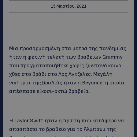
15 Μαρτίου, 2021
Mια προσαρμοσμένη στα μέτρα της πανδημίας
ήταν η φετινή τελετή των Βραβείων Grammy
που πραγματοποιήθηκε χωρίς ζωντανό κοινό
χθες στο βράδι στο Λος Άντζελες. Μεγάλη
νικήτρια της βραδιάς ήταν η Beyonce, η οποία
απέσπασε είκοσι-οκτώ βραβεία.
Η Taylor Swift ήταν η πρώτη που κατάφερε να
αποσπάσει το βραβείο για το Άλμπουμ της