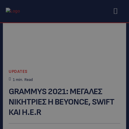
UPDATES
1
min.
Read
GRAMMYS 2021: ΜΕΓΑΛΕΣ
ΝΙΚΗΤΡΙEΣ Η BEYONCE, SWIFT
ΚΑΙ Η.Ε.R