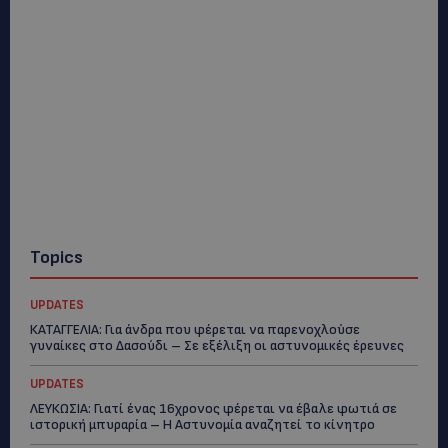
Topics
UPDATES
ΚΑΤΑΓΓΕΛΙΑ: Για άνδρα που φέρεται να παρενοχλούσε
γυναίκες στο Δασούδι – Σε εξέλιξη οι αστυνομικές έρευνες
UPDATES
ΛΕΥΚΩΣΙΑ: Γιατί ένας 16χρονος φέρεται να έβαλε φωτιά σε
ιστορική μπυραρία – Η Αστυνομία αναζητεί το κίνητρο