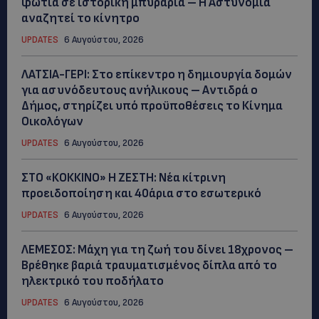
φωτιά σε ιστορική μπυραρία – Η Αστυνομία
αναζητεί το κίνητρο
UPDATES
6 Αυγούστου, 2026
ΛΑΤΣΙΑ-ΓΕΡΙ: Στο επίκεντρο η δημιουργία δομών
για ασυνόδευτους ανήλικους – Αντιδρά ο
Δήμος, στηρίζει υπό προϋποθέσεις το Κίνημα
Οικολόγων
UPDATES
6 Αυγούστου, 2026
ΣΤΟ «ΚΟΚΚΙΝΟ» Η ΖΕΣΤΗ: Νέα κίτρινη
προειδοποίηση και 40άρια στο εσωτερικό
UPDATES
6 Αυγούστου, 2026
ΛΕΜΕΣΟΣ: Μάχη για τη ζωή του δίνει 18χρονος –
Βρέθηκε βαριά τραυματισμένος δίπλα από το
ηλεκτρικό του ποδήλατο
UPDATES
6 Αυγούστου, 2026