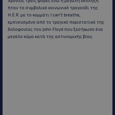
Χρονιάς τρεις φορές ενώ η μεγάλη έκπληξη
ήταν το συμβολικό κοινωνικό τραγούδι της
H.E.R. με το κομμάτι I can’t breathe,
εμπνευσμένο από το τραγικό περιστατικό της
δολοφονίας του John Floyd που ξεσήκωσε ένα
μεγάλο κύμα κατά της αστυνομικής βίας.