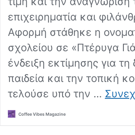
τιμή και την αναγνώριση
επιχειρηματία και φιλάν
Αφορμή στάθηκε η ονοματ
σχολείου σε «Πτέρυγα Γι
ένδειξη εκτίμησης για τη
παιδεία και την τοπική κ
τελούσε υπό την …
Συνεχ
Coffee Vibes Magazine