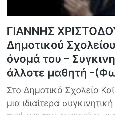
ΓΙΑΝΝΗΣ ΧΡΙΣΤΟΔΟΥ
Δημοτικού Σχολείου
όνομά του – Συγκινη
άλλοτε μαθητή -(Φ
Στο Δημοτικό Σχολείο Κα
μια ιδιαίτερα συγκινητι