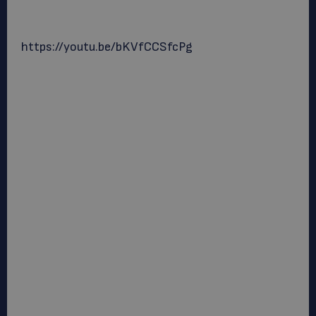
https://youtu.be/bKVfCCSfcPg