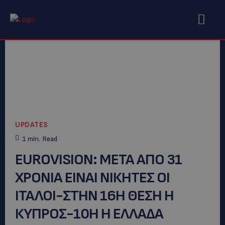
UPDATES
1
min.
Read
EUROVISION: ΜΕΤΑ ΑΠΟ 31
ΧΡΟΝΙΑ EINAI ΝΙΚΗΤΕΣ ΟΙ
ΙΤΑΛΟΙ-ΣΤΗΝ 16Η ΘΕΣΗ Η
ΚΥΠΡΟΣ-10Η Η ΕΛΛΑΔΑ