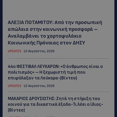
ΑΛΕΞΙΑ ΠΟΤΑΜΙΤΟΥ: Από την προσωπική
απώλεια στην κοινωνική προσφορά –
Αναλαμβάνει το χαρτοφυλάκιο
Κοινωνικής Πρόνοιας στον ΔΗΣΥ
UPDATES
10 Αυγούστου, 2026
44ο ΦΕΣΤΙΒΑΛ ΛΕΥΚΑΡΩΝ: «Ο άνθρωπος είναι ο
πολιτισμός» – Η ξεχωριστή τιμή που
επιφύλαξαν τα Λεύκαρα-(Βίντεο)
UPDATES
10 Αυγούστου, 2026
ΜΑΚΑΡΙΟΣ ΔΡΟΥΣΙΩΤΗΣ: Ζητά τη στήριξη του
κοινού για τα δικαστικά έξοδα-Τι λέει ο ίδιος-
(Βίντεο)