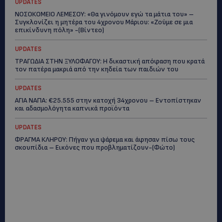
UPDATES
ΝΟΣΟΚΟΜΕΙΟ ΛΕΜΕΣΟΥ: «Θα γινόμουν εγώ τα μάτια του» –
Συγκλονίζει η μητέρα του 4χρονου Μάριου: «Ζούμε σε μια
επικίνδυνη πόλη» -(Βίντεο)
UPDATES
ΤΡΑΓΩΔΙΑ ΣΤΗΝ ΞΥΛΟΦΑΓΟΥ: Η δικαστική απόφαση που κρατά
τον πατέρα μακριά από την κηδεία των παιδιών του
UPDATES
ΑΓΙΑ ΝΑΠΑ: €25.555 στην κατοχή 34χρονου – Εντοπίστηκαν
και αδασμολόγητα καπνικά προϊόντα
UPDATES
ΦΡΑΓΜΑ ΚΛΗΡΟΥ: Πήγαν για ψάρεμα και άφησαν πίσω τους
σκουπίδια – Εικόνες που προβληματίζουν-(Φώτο)