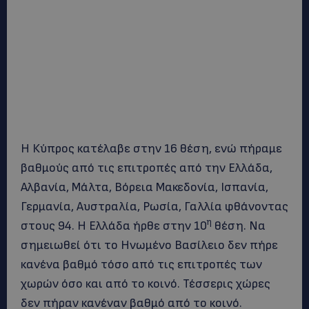
Η Κύπρος κατέλαβε στην 16 θέση, ενώ πήραμε
βαθμούς από τις επιτροπές από την Ελλάδα,
Αλβανία, Μάλτα, Βόρεια Μακεδονία, Ισπανία,
Γερμανία, Αυστραλία, Ρωσία, Γαλλία φθάνοντας
η
στους 94. Η Ελλάδα ήρθε στην 10
θέση. Να
σημειωθεί ότι το Ηνωμένο Βασίλειο δεν πήρε
κανένα βαθμό τόσο από τις επιτροπές των
χωρών όσο και από το κοινό. Τέσσερις χώρες
δεν πήραν κανέναν βαθμό από το κοινό.