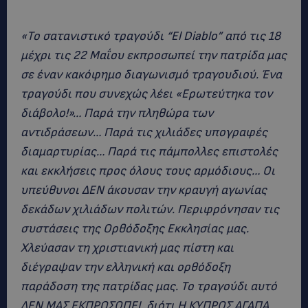
«Το σατανιστικό τραγούδι “El Diablo” από τις 18
μέχρι τις 22 Μαΐου εκπροσωπεί την πατρίδα μας
σε έναν κακόφημο διαγωνισμό τραγουδιού. Ένα
τραγούδι που συνεχώς λέει «Ερωτεύτηκα τον
διάβολο!»… Παρά την πληθώρα των
αντιδράσεων… Παρά τις χιλιάδες υπογραφές
διαμαρτυρίας… Παρά τις πάμπολλες επιστολές
και εκκλήσεις προς όλους τους αρμόδιους… Οι
υπεύθυνοι ΔΕΝ άκουσαν την κραυγή αγωνίας
δεκάδων χιλιάδων πολιτών. Περιφρόνησαν τις
συστάσεις της Ορθόδοξης Εκκλησίας μας.
Χλεύασαν τη χριστιανική μας πίστη και
διέγραψαν την ελληνική και ορθόδοξη
παράδοση της πατρίδας μας. Το τραγούδι αυτό
ΔΕΝ ΜΑΣ ΕΚΠΡΟΣΩΠΕΙ, διότι Η ΚΥΠΡΟΣ ΑΓΑΠΑ