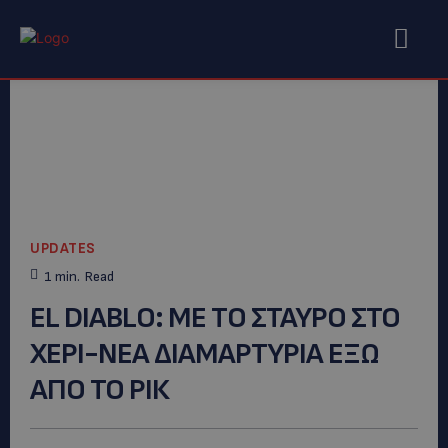
UPDATES
1
min.
Read
EL DIABLO: ME TΟ ΣΤΑΥΡΟ ΣΤΟ
ΧΕΡΙ-ΝΕΑ ΔΙΑΜΑΡΤΥΡΙΑ ΕΞΩ
ΑΠΟ ΤΟ ΡΙΚ