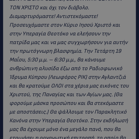
ΤΟΝ ΧΡΙΣΤΟ και όχι τον διάβολο.
Διαμαρτυρόμαστε! Αντιστεκόμαστε!
Προσευχόμαστε στον Κύριο Ιησού Χριστό και
στην Υπεραγία Θεοτόκο να ελεήσουν την
πατρίδα μας και να μας συγχωρήσουν για αυτήν
την πρωτόγνωρη βλασφημία. Την Τετάρτη 19
Μαΐου, 5:30 μ.μ. – 6:30 μ.μ., θα κάνουμε
ανθρώπινη αλυσίδα έξω από το Ραδιοφωνικό
Ίδρυμα Κύπρου (Λεωφόρος ΡΙΚ) στην Αγλαντζιά
και θα κρατούμε ΟΛΟΙ στα χέρια μας εικόνες του
Χριστού, της Παναγίας και των Αγίων μας. (Θα
φορούμε μάσκα προσώπου και θα στεκόμαστε
με αποστάσεις.) Θα ψάλλουμε τον Παρακλητικό
Κανόνα στην Υπεραγία Θεοτόκο. Στην εκδήλωσή
μας θα έχουμε μόνο ένα μεγάλο πανό, που θα
ετοιμάσει η οργανωτική επιτροπή, το οποίο θα