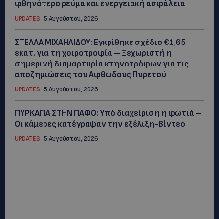
φθηνότερο ρεύμα και ενεργειακή ασφάλεια
UPDATES
5 Αυγούστου, 2026
ΣΤΕΛΛΑ ΜΙΧΑΗΛΙΔΟΥ: Εγκρίθηκε σχέδιο €1,65
εκατ. για τη χοιροτροφία – Ξεχωριστή η
σημερινή διαμαρτυρία κτηνοτρόφων για τις
αποζημιώσεις του Αφθώδους Πυρετού
UPDATES
5 Αυγούστου, 2026
ΠΥΡΚΑΓΙΑ ΣΤΗΝ ΠΑΦΟ: Υπό διαχείριση η φωτιά –
Οι κάμερες κατέγραψαν την εξέλιξη-Βίντεο
UPDATES
5 Αυγούστου, 2026