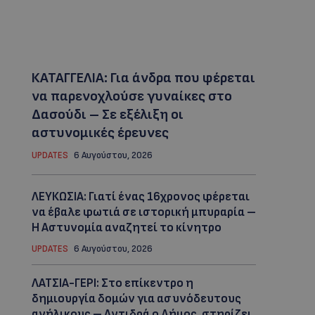
ΚΑΤΑΓΓΕΛΙΑ: Για άνδρα που φέρεται
να παρενοχλούσε γυναίκες στο
Δασούδι – Σε εξέλιξη οι
αστυνομικές έρευνες
UPDATES
6 Αυγούστου, 2026
ΛΕΥΚΩΣΙΑ: Γιατί ένας 16χρονος φέρεται
να έβαλε φωτιά σε ιστορική μπυραρία –
Η Αστυνομία αναζητεί το κίνητρο
UPDATES
6 Αυγούστου, 2026
ΛΑΤΣΙΑ-ΓΕΡΙ: Στο επίκεντρο η
δημιουργία δομών για ασυνόδευτους
ανήλικους – Αντιδρά ο Δήμος, στηρίζει