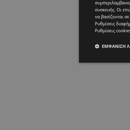
συμπεριλαμβανομ
συσκευής. Οι επι
να βασίζονται σε
Ρυθμίσεις διαφή
Ρυθμίσεις cookie
ΕΜΦΆΝΙΣΗ 