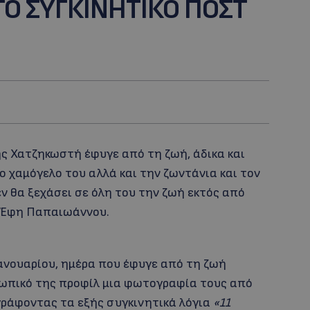
O ΣΥΓΚΙΝΗΤΙΚΟ ΠΟΣΤ
ς Χατζηκωστή έφυγε από τη ζωή, άδικα και
το χαμόγελο του αλλά και την ζωντάνια και τον
 θα ξεχάσει σε όλη του την ζωή εκτός από
υ Έφη Παπαιωάννου.
ανουαρίου, ημέρα που έφυγε από τη ζωή
ωπικό της προφίλ μια φωτογραφία τους από
γράφοντας τα εξής συγκινητικά λόγια
«11