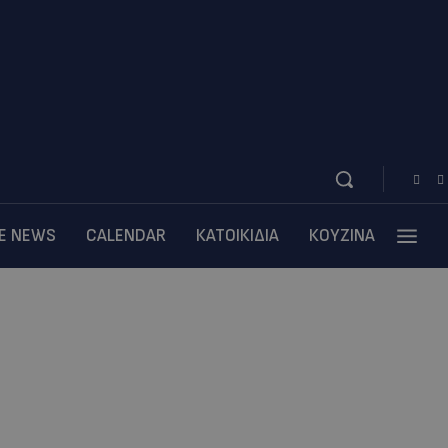
BE NEWS
CALENDAR
ΚΑΤΟΙΚΙΔΙΑ
ΚΟΥΖΙΝΑ