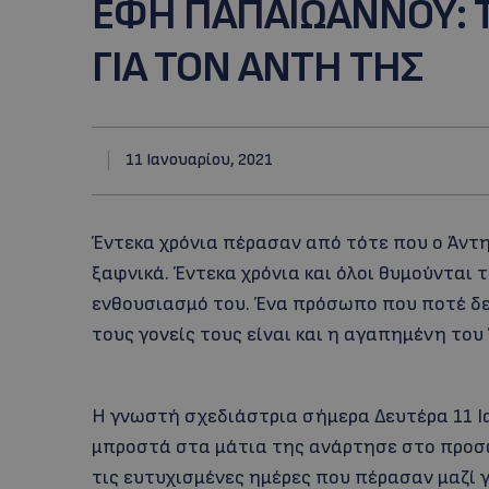
EΦΗ ΠΑΠΑΙΩΑΝΝΟΥ: T
ΓΙΑ ΤΟΝ ΑΝΤΗ ΤΗΣ
11 Ιανουαρίου, 2021
Έντεκα χρόνια πέρασαν από τότε που ο Άντη
ξαφνικά. Έντεκα χρόνια και όλοι θυμούνται 
ενθουσιασμό του. Ένα πρόσωπο που ποτέ δεν
τους γονείς τους είναι και η αγαπημένη το
Η γνωστή σχεδιάστρια σήμερα Δευτέρα 11 Ι
μπροστά στα μάτια της ανάρτησε στο προσ
τις ευτυχισμένες ημέρες που πέρασαν μαζί 