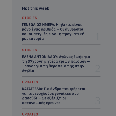
Hot this week
STORIES
ΓΕΝΕΘΛΙΟΣ ΗΜΕΡΑ: Η ηλικία είναι
μόνο ένας αριθμός – Οι άνθρωποι
και οι στιγμές είναι η πραγματική
μας ιστορία
STORIES
ΕΛΕΝΑ ΑΝΤΩΝΙΑΔΟΥ: Αγώνας ζωής για
τη 37χρονη μητέρα τριών παιδιών –
Έρανος για τη θεραπεία της στην
Αγγλία
UPDATES
ΚΑΤΑΓΓΕΛΙΑ: Για άνδρα που φέρεται
να παρενοχλούσε γυναίκες στο
Δασούδι – Σε εξέλιξη οι
αστυνομικές έρευνες
UPDATES