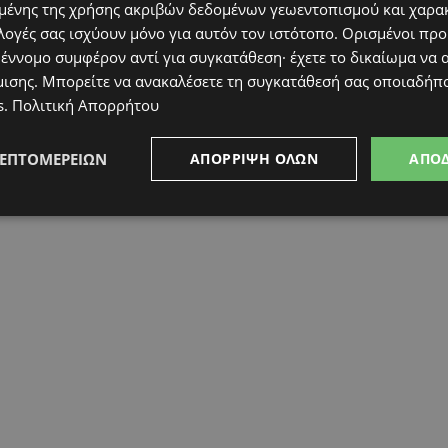
ένης της χρήσης ακριβών δεδομένων γεωεντοπισμού και χαρα
λογές σας ισχύουν μόνο για αυτόν τον ιστότοπο. Ορισμένοι πρ
 έννομο συμφέρον αντί για συγκατάθεση· έχετε το δικαίωμα να α
μισης
. Μπορείτε να ανακαλέσετε τη συγκατάθεσή σας οποιαδήπο
s
.
Πολιτική Απορρήτου
ΛΕΠΤΟΜΕΡΕΙΏΝ
ΑΠΌΡΡΙΨΗ ΌΛΩΝ
ΑΠΟ