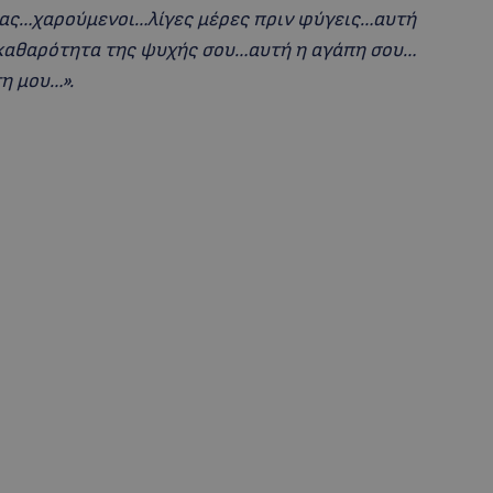
μας…χαρούμενοι…λίγες μέρες πριν φύγεις…αυτή
καθαρότητα της ψυχής σου…αυτή η αγάπη σου…
τη μου…».