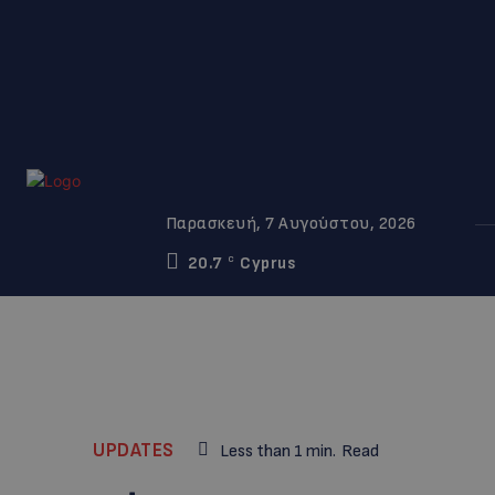
Παρασκευή, 7 Αυγούστου, 2026
20.7
Cyprus
C
UPDATES
Less than 1
min.
Read