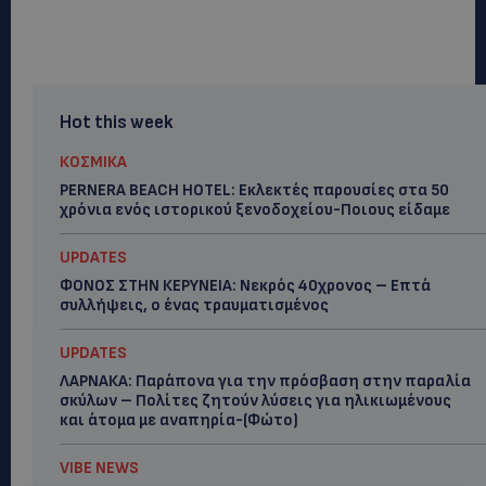
Hot this week
ΚΟΣΜΙΚΑ
PERNERA BEACH HOTEL: Εκλεκτές παρουσίες στα 50
χρόνια ενός ιστορικού ξενοδοχείου-Ποιους είδαμε
UPDATES
ΦΟΝΟΣ ΣΤΗΝ ΚΕΡΥΝΕΙΑ: Νεκρός 40χρονος – Επτά
συλλήψεις, ο ένας τραυματισμένος
UPDATES
ΛΑΡΝΑΚΑ: Παράπονα για την πρόσβαση στην παραλία
σκύλων – Πολίτες ζητούν λύσεις για ηλικιωμένους
και άτομα με αναπηρία-(Φώτο)
VIBE NEWS