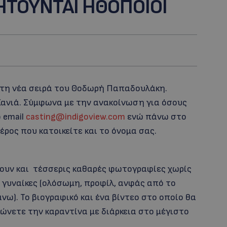
ΗΤΟΥΝΤΑΙ ΗΘΟΠΟΙΟΙ
 τη νέα σειρά του Θοδωρή Παπαδουλάκη.
Χανιά. Σύμφωνα με την ανακοίνωση για όσους
 email
casting@indigoview.com
ενώ πάνω στο
ρος που κατοικείτε και το όνομα σας.
λουν και τέσσερις καθαρές φωτογραφίες χωρίς
ς γυναίκες (ολόσωμη, προφίλ, ανφάς από το
νω). Το βιογραφικό και ένα βίντεο στο οποίο θα
ιώνετε την καραντίνα με διάρκεια στο μέγιστο