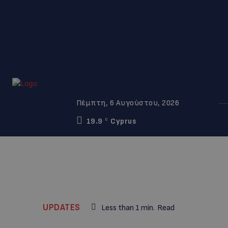
Πέμπτη, 6 Αυγούστου, 2026
19.9
Cyprus
C
UPDATES
Less than 1
min.
Read