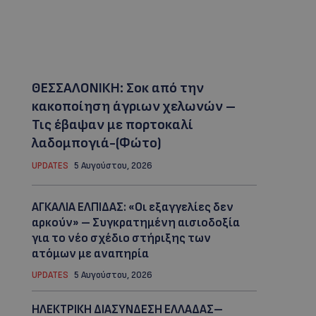
ΘΕΣΣΑΛΟΝΙΚΗ: Σοκ από την
κακοποίηση άγριων χελωνών –
Τις έβαψαν με πορτοκαλί
λαδομπογιά-(Φώτο)
UPDATES
5 Αυγούστου, 2026
ΑΓΚΑΛΙΑ ΕΛΠΙΔΑΣ: «Οι εξαγγελίες δεν
αρκούν» – Συγκρατημένη αισιοδοξία
για το νέο σχέδιο στήριξης των
ατόμων με αναπηρία
UPDATES
5 Αυγούστου, 2026
ΗΛΕΚΤΡΙΚΗ ΔΙΑΣΥΝΔΕΣΗ ΕΛΛΑΔΑΣ–