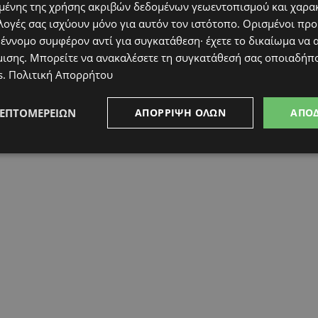
ένης της χρήσης ακριβών δεδομένων γεωεντοπισμού και χαρα
λογές σας ισχύουν μόνο για αυτόν τον ιστότοπο. Ορισμένοι πρ
 έννομο συμφέρον αντί για συγκατάθεση· έχετε το δικαίωμα να α
μισης
. Μπορείτε να ανακαλέσετε τη συγκατάθεσή σας οποιαδήπο
s
.
Πολιτική Απορρήτου
ΛΕΠΤΟΜΕΡΕΙΏΝ
ΑΠΌΡΡΙΨΗ ΌΛΩΝ
ΑΠΟ