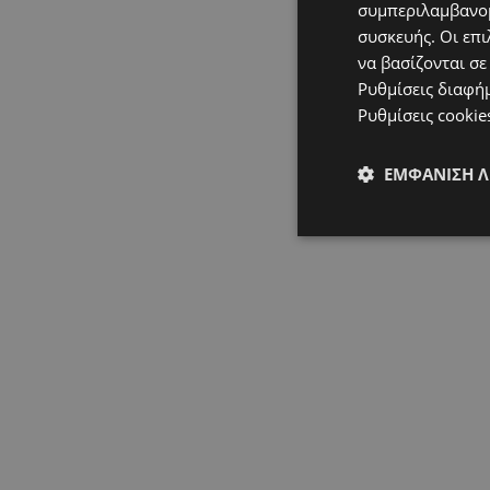
συμπεριλαμβανομ
συσκευής. Οι επι
να βασίζονται σε
Ρυθμίσεις διαφή
Ρυθμίσεις cookie
ΕΜΦΆΝΙΣΗ 