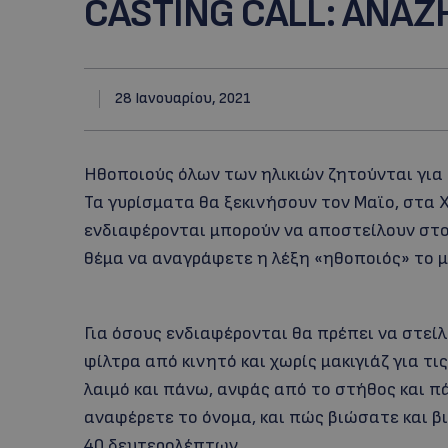
CASTING CALL: ΑΝΑΖ
28 Ιανουαρίου, 2021
Ηθοποιούς όλων των ηλικιών ζητούνται για
Τα γυρίσματα θα ξεκινήσουν τον Μαϊο, στα 
ενδιαφέρονται μπορούν να αποστείλουν στο
θέμα να αναγράφετε η λέξη «ηθοποιός» το μέ
Για όσους ενδιαφέρονται θα πρέπει να στεί
φίλτρα από κινητό και χωρίς μακιγιάζ για τι
λαιμό και πάνω, ανφάς από το στήθος και πά
αναφέρετε το όνομα, και πώς βιώσατε και β
40 δευτερολέπτων.