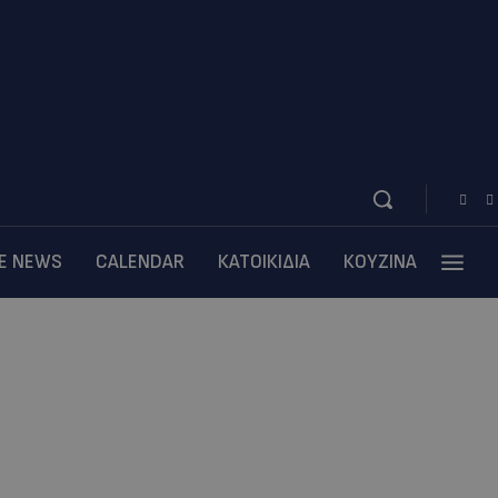
BE NEWS
CALENDAR
ΚΑΤΟΙΚΙΔΙΑ
ΚΟΥΖΙΝΑ