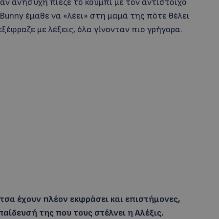
αν ανήσυχη πίεζε το κουμπί με τον αντίστοιχο
Bunny έμαθε να «λέει» στη μαμά της πότε θέλει
ξέφραζε με λέξεις, όλα γίνονταν πιο γρήγορα.
ίτσα έχουν πλέον εκφράσει και επιστήμονες,
παίδευσή της που τους στέλνει η Αλέξις.