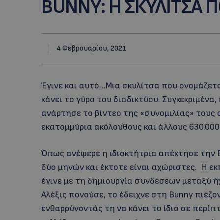
BUNNY: H ΣΚΥΛΙΤΣΑ Π
4 Φεβρουαρίου, 2021
Έγινε και αυτό…Μια σκυλίτσα που ονομάζεται
κάνει το γύρο του διαδικτύου. Συγκεκριμένα,
ανάρτησε το βίντεο της «συνομιλίας» τους σ
εκατομμύρια ακόλουθους και άλλους 630.000
Όπως ανέφερε η ιδιοκτήτρια απέκτησε την B
δύο μηνών και έκτοτε είναι αχώριστες. Η εκ
έγινε με τη δημιουργία συνδέσεων μεταξύ ή
Αλέξις πονούσε, το έδειχνε στη Bunny πιέζο
ενθαρρύνοντάς τη να κάνει το ίδιο σε περίπ