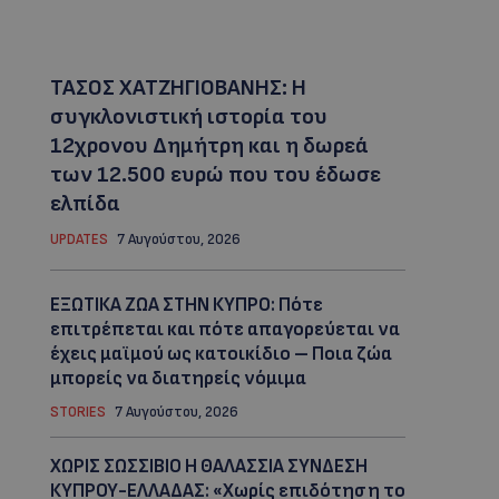
ΤΑΣΟΣ ΧΑΤΖΗΓΙΟΒΑΝΗΣ: Η
συγκλονιστική ιστορία του
12χρονου Δημήτρη και η δωρεά
των 12.500 ευρώ που του έδωσε
ελπίδα
UPDATES
7 Αυγούστου, 2026
ΕΞΩΤΙΚΑ ΖΩΑ ΣΤΗΝ ΚΥΠΡΟ: Πότε
επιτρέπεται και πότε απαγορεύεται να
έχεις μαϊμού ως κατοικίδιο – Ποια ζώα
μπορείς να διατηρείς νόμιμα
STORIES
7 Αυγούστου, 2026
ΧΩΡΙΣ ΣΩΣΣΙΒΙΟ Η ΘΑΛΑΣΣΙΑ ΣΥΝΔΕΣΗ
ΚΥΠΡΟΥ-ΕΛΛΑΔΑΣ: «Χωρίς επιδότηση το