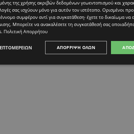
ένης της χρήσης ακριβών δεδομένων γεωεντοπισμού και χαρα
λογές σας ισχύουν μόνο για αυτόν τον ιστότοπο. Ορισμένοι πρ
 έννομο συμφέρον αντί για συγκατάθεση· έχετε το δικαίωμα να α
μισης
. Μπορείτε να ανακαλέσετε τη συγκατάθεσή σας οποιαδήπο
s
.
Πολιτική Απορρήτου
ΛΕΠΤΟΜΕΡΕΙΏΝ
ΑΠΌΡΡΙΨΗ ΌΛΩΝ
ΑΠΟ