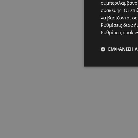
συμπεριλαμβανομ
συσκευής. Οι επι
να βασίζονται σε
Ρυθμίσεις διαφή
Ρυθμίσεις cookie
ΕΜΦΆΝΙΣΗ 