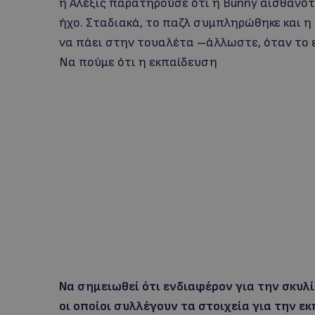
η Αλέξις παρατηρούσε ότι η Bunny αισθανότ
ήχο. Σταδιακά, το παζλ συμπληρώθηκε και η 
να πάει στην τουαλέτα –άλλωστε, όταν το ε
Να πούμε ότι η εκπαίδευση
N
α σημειωθεί ότι ενδιαφέρον για την σκυλ
οι οποίοι συλλέγουν τα στοιχεία για την εκ