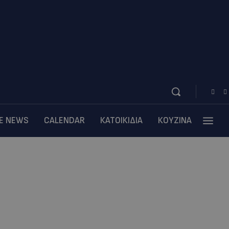
BE NEWS
CALENDAR
ΚΑΤΟΙΚΙΔΙΑ
ΚΟΥΖΙΝΑ