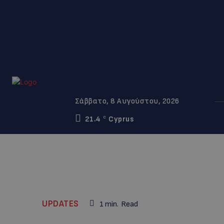
Σάββατο, 8 Αυγούστου, 2026
21.4
Cyprus
C
UPDATES
1
min.
Read