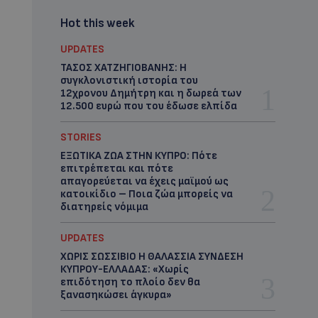
Hot this week
UPDATES
ΤΑΣΟΣ ΧΑΤΖΗΓΙΟΒΑΝΗΣ: Η
συγκλονιστική ιστορία του
12χρονου Δημήτρη και η δωρεά των
12.500 ευρώ που του έδωσε ελπίδα
STORIES
ΕΞΩΤΙΚΑ ΖΩΑ ΣΤΗΝ ΚΥΠΡΟ: Πότε
επιτρέπεται και πότε
απαγορεύεται να έχεις μαϊμού ως
κατοικίδιο – Ποια ζώα μπορείς να
διατηρείς νόμιμα
UPDATES
ΧΩΡΙΣ ΣΩΣΣΙΒΙΟ Η ΘΑΛΑΣΣΙΑ ΣΥΝΔΕΣΗ
ΚΥΠΡΟΥ-ΕΛΛΑΔΑΣ: «Χωρίς
επιδότηση το πλοίο δεν θα
ξανασηκώσει άγκυρα»