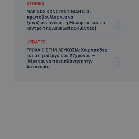
STORIES
ΜΑΡΙΝΟΣ ΚΩΝΣΤΑΝΤΙΝΙΔΗΣ: Οι
πρωτοβουλίες για να
ξαναζωντανέψει η Μακαρίου και το
κέντρο της Λευκωσίας-(Βίντεο)
UPDATES
ΤΡΟΧΑΙΟ ΣΤΗΝ ΛΕΥΚΩΣΙΑ: Χειροπέδες
και στη σύζυγο του 27χρονου –
Φέρεται να παραπλάνησε την
Αστυνομία