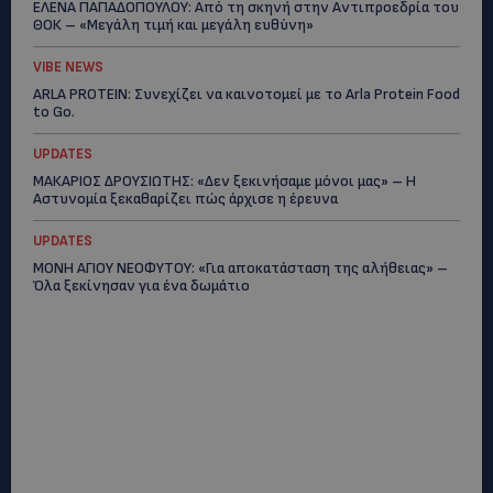
ΕΛΕΝΑ ΠΑΠΑΔΟΠΟΥΛΟΥ: Από τη σκηνή στην Αντιπροεδρία του
ΘΟΚ – «Μεγάλη τιμή και μεγάλη ευθύνη»
VIBE NEWS
ARLA PROTEIN: Συνεχίζει να καινοτομεί με το Arla Protein Food
to Go.
UPDATES
ΜΑΚΑΡΙΟΣ ΔΡΟΥΣΙΩΤΗΣ: «Δεν ξεκινήσαμε μόνοι μας» – Η
Αστυνομία ξεκαθαρίζει πώς άρχισε η έρευνα
UPDATES
ΜΟΝΗ ΑΓΙΟΥ ΝΕΟΦΥΤΟΥ: «Για αποκατάσταση της αλήθειας» –
Όλα ξεκίνησαν για ένα δωμάτιο