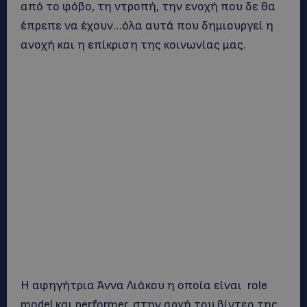
από το φόβο, τη ντροπή, την ενοχή που δε θα
έπρεπε να έχουν…όλα αυτά που δημιουργεί η
ανοχή και η επίκριση της κοινωνίας μας.
Η αφηγήτρια Άννα Λιάκου η οποία είναι role
model και performer, στην αρχή του βίντεο της,