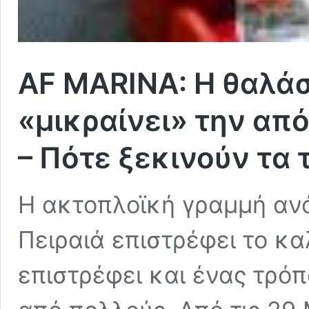
AF MARINA: Η θαλά
«μικραίνει» την α
– Πότε ξεκινούν τα 
Η ακτοπλοϊκή γραμμή αν
Πειραιά επιστρέφει το κα
επιστρέφει και ένας τρόπο