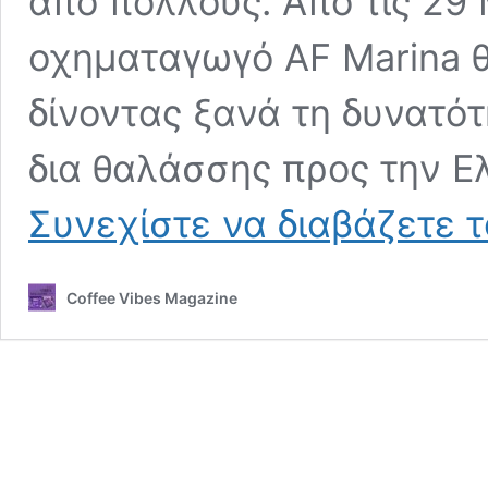
από πολλούς. Από τις 29 
οχηματαγωγό AF Marina θ
δίνοντας ξανά τη δυνατότ
δια θαλάσσης προς την Ε
Συνεχίστε να διαβάζετε 
Coffee Vibes Magazine