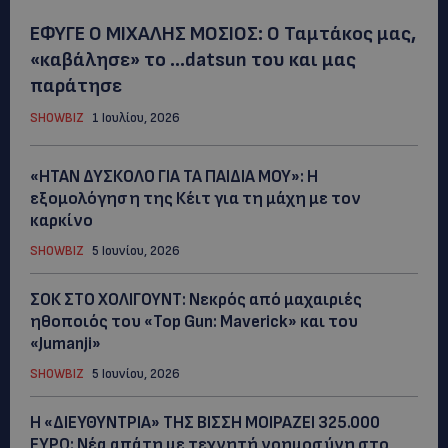
ΕΦΥΓΕ Ο ΜΙΧΑΛΗΣ ΜΟΣΙΟΣ: Ο Ταμτάκος μας,
«καβάλησε» το …datsun του και μας
παράτησε
SHOWBIZ
1 Ιουλίου, 2026
«ΗΤΑΝ ΔΥΣΚΟΛΟ ΓΙΑ ΤΑ ΠΑΙΔΙΑ ΜΟΥ»: Η
εξομολόγηση της Κέιτ για τη μάχη με τον
καρκίνο
SHOWBIZ
5 Ιουνίου, 2026
ΣΟΚ ΣΤΟ ΧΟΛΙΓΟΥΝΤ: Νεκρός από μαχαιριές
ηθοποιός του «Top Gun: Maverick» και του
«Jumanji»
SHOWBIZ
5 Ιουνίου, 2026
Η «ΔΙΕΥΘΥΝΤΡΙΑ» ΤΗΣ ΒΙΣΣΗ ΜΟΙΡΑΖΕΙ 325.000
ΕΥΡΩ: Νέα απάτη με τεχνητή νοημοσύνη στο