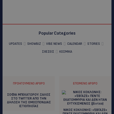
Popular Categories
UPDATES
SHOWBIZ
VIBE NEWS
CALENDAR
STORIES
ΣΧΕΣΕΙΣ
ΚΟΣΜΙΚΑ
ΠΡΟΗΓΟΎΜΕΝΟ ΆΡΘΡΟ
ΕΠΌΜΕΝΟ ΆΡΘΡΟ
ΣΟΦΙΑ ΜΠΕΚΑΤΩΡΟΥ: ΣΑΛΟΣ
ΣΤΟ TWITTER AΠΟ ΤΗΝ
ΔΗΛΩΣΗ ΤΗΣ ΟΜΟΣΠΟΝΔΙΑΣ
ΙΣΤΙΟΠΛΟΪΑΣ
NIKOΣ ΚΟΚΛΩΝΗΣ: «ΈΒΓΑΖΕ»
ΠΕΝΤΕ ΕΚΑΤΟΜΜΥΡΙΑ ΚΑΙ ΔΕΝ