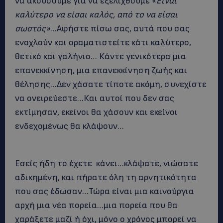
να ακούσουμε για να εξελιχθούμε «
Είναι
καλύτερο να είσαι καλός, από το να είσαι
σωστός»
…Αφήστε πίσω σας, αυτά που σας
ενοχλούν και οραματιστείτε κάτι καλύτερο,
θετικό και γαλήνιο… Κάντε γενικότερα μια
επανεκκίνηση, μια επανεκκίνηση ζωής και
θέλησης…Δεν χάσατε τίποτε ακόμη, συνεχίστε
να ονειρεύεστε…Και αυτοί που δεν σας
εκτίμησαν, εκείνοι θα χάσουν και εκείνοι
ενδεχομένως θα κλάψουν…
Εσείς ήδη το έχετε κάνει…κλάψατε, νιώσατε
αδικημένη, και πήρατε όλη τη αρνητικότητα
που σας έδωσαν…Τώρα είναι μια καινούργια
αρχή μια νέα πορεία…μια πορεία που θα
χαράξετε μαζί ή όχι, μόνο ο χρόνος μπορεί να