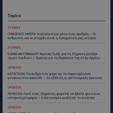
Topics
STORIES
ΓΕΝΕΘΛΙΟΣ ΗΜΕΡΑ: Η ηλικία είναι μόνο ένας αριθμός – Οι
άνθρωποι και οι στιγμές είναι η πραγματική μας ιστορία
STORIES
ΕΛΕΝΑ ΑΝΤΩΝΙΑΔΟΥ: Αγώνας ζωής για τη 37χρονη μητέρα
τριών παιδιών – Έρανος για τη θεραπεία της στην Αγγλία
UPDATES
ΚΑΤΑΓΓΕΛΙΑ: Για άνδρα που φέρεται να παρενοχλούσε
γυναίκες στο Δασούδι – Σε εξέλιξη οι αστυνομικές έρευνες
UPDATES
ΛΕΥΚΩΣΙΑ: Γιατί ένας 16χρονος φέρεται να έβαλε φωτιά σε
ιστορική μπυραρία – Η Αστυνομία αναζητεί το κίνητρο
UPDATES