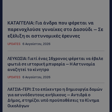
ΚΑΤΑΓΓΕΛΙΑ: Για άνδρα που φέρεται να
παρενοχλούσε γυναίκες στο Δασούδι – Σε
εξέλιξη οι αστυνομικές έρευνες
UPDATES
6 Αυγούστου, 2026
ΛΕΥΚΩΣΙΑ: Γιατί ένας 16χρονος φέρεται να έβαλε
φωτιά σε ιστορική μπυραρία – Η Αστυνομία
αναζητεί το κίνητρο
UPDATES
6 Αυγούστου, 2026
ΛΑΤΣΙΑ-ΓΕΡΙ: Στο επίκεντρο η δημιουργία δομών
για ασυνόδευτους ανήλικους – Αντιδρά ο
Δήμος, στηρίζει υπό προϋποθέσεις το Κίνημα
Οικολόγων