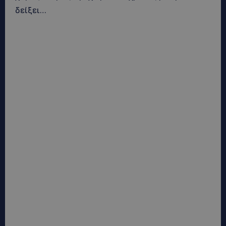
δείξει…