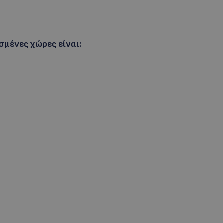
σμένες χώρες είναι: