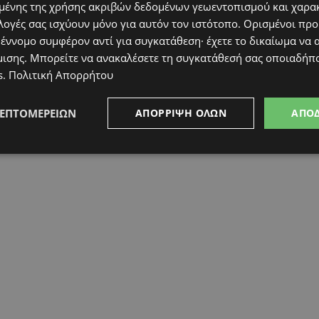
ένης της χρήσης ακριβών δεδομένων γεωεντοπισμού και χαρα
λογές σας ισχύουν μόνο για αυτόν τον ιστότοπο. Ορισμένοι πρ
 έννομο συμφέρον αντί για συγκατάθεση· έχετε το δικαίωμα να α
μισης
. Μπορείτε να ανακαλέσετε τη συγκατάθεσή σας οποιαδήπο
s
.
Πολιτική Απορρήτου
ΛΕΠΤΟΜΕΡΕΙΏΝ
ΑΠΌΡΡΙΨΗ ΌΛΩΝ
ΑΠΟ