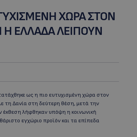
ΥΤΥΧΙΣΜΕΝΗ ΧΩΡΑ ΣΤΟΝ
 Η ΕΛΛΑΔΑ ΛΕΙΠΟΥΝ
ατατάχθηκε ως η πιο ευτυχισμένη χώρα στον
λε τη Δανία στη δεύτερη θέση, μετά την
την έκθεση λήφθηκαν υπόψη η κοινωνική
θάριστο εγχώριο προϊόν και τα επίπεδα