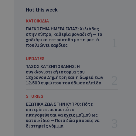
Hot this week
ΚΑΤΟΙΚΙΔΙΑ
ΠΑΓΚΟΣΜΙΑ ΗΜΕΡΑ ΓΑΤΑΣ: Χιλιάδες
στην Κύπρο, καθεμία μοναδική – Το
χαδιάρικο τετράποδο με τη ματιά
που λιώνει καρδιές
UPDATES
ΤΑΣΟΣ ΧΑΤΖΗΓΙΟΒΑΝΗΣ: Η
συγκλονιστική ιστορία του
12χρονου Δημήτρη και η δωρεά των
12.500 ευρώ που του έδωσε ελπίδα
STORIES
ΕΞΩΤΙΚΑ ΖΩΑ ΣΤΗΝ ΚΥΠΡΟ: Πότε
επιτρέπεται και πότε
απαγορεύεται να έχεις μαϊμού ως
κατοικίδιο – Ποια ζώα μπορείς να
διατηρείς νόμιμα