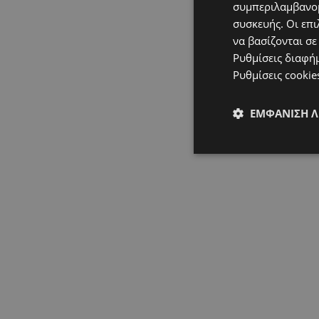
συμπεριλαμβανομ
συσκευής. Οι επι
να βασίζονται σε
Ρυθμίσεις διαφή
Ρυθμίσεις cookie
ΕΜΦΆΝΙΣΗ 