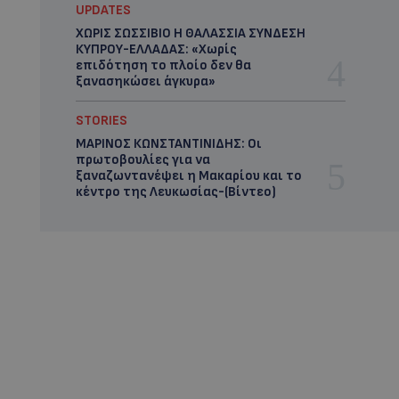
UPDATES
ΧΩΡΙΣ ΣΩΣΣΙΒΙΟ Η ΘΑΛΑΣΣΙΑ ΣΥΝΔΕΣΗ
ΚΥΠΡΟΥ-ΕΛΛΑΔΑΣ: «Χωρίς
επιδότηση το πλοίο δεν θα
ξανασηκώσει άγκυρα»
STORIES
ΜΑΡΙΝΟΣ ΚΩΝΣΤΑΝΤΙΝΙΔΗΣ: Οι
πρωτοβουλίες για να
ξαναζωντανέψει η Μακαρίου και το
κέντρο της Λευκωσίας-(Βίντεο)