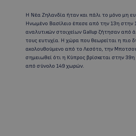
Η Νέα Ζηλανδία ήταν και πάλι το μόνο μη ε
Ηνωμένο Βασίλειο έπεσε από την 13η στην 
αναλυτικών στοιχείων Gallup ζήτησαν από ά
τους ευτυχία. Η χώρα που θεωρείται η πιο 
ακολουθούμενο από το Λεσότο, την Μποτσου
σημειωθεί ότι η Κύπρος βρίσκεται στην 39η
από σύνολο 149 χωρών.