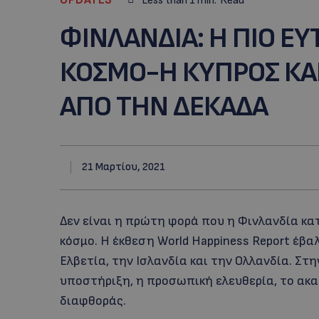
Less than 1
min.
Read
ΦΙΝΛΑΝΔΙΑ: H ΠΙΟ Ε
ΚΟΣΜΟ-Η ΚΥΠΡΟΣ ΚΑΙ
ΑΠΟ ΤΗΝ ΔΕΚΑΔΑ
21 Μαρτίου, 2021
Δεν είναι η πρώτη φορά που η Φινλανδία κ
κόσμο. Η έκθεση World Happiness Report έβα
Ελβετία, την Ισλανδία και την Ολλανδία. Σ
υποστήριξη, η προσωπική ελευθερία, το ακα
διαφθοράς.