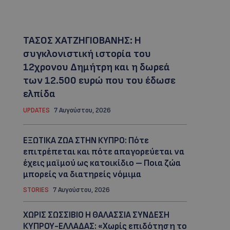
ΤΑΣΟΣ ΧΑΤΖΗΓΙΟΒΑΝΗΣ: Η
συγκλονιστική ιστορία του
12χρονου Δημήτρη και η δωρεά
των 12.500 ευρώ που του έδωσε
ελπίδα
UPDATES
7 Αυγούστου, 2026
ΕΞΩΤΙΚΑ ΖΩΑ ΣΤΗΝ ΚΥΠΡΟ: Πότε
επιτρέπεται και πότε απαγορεύεται να
έχεις μαϊμού ως κατοικίδιο – Ποια ζώα
μπορείς να διατηρείς νόμιμα
STORIES
7 Αυγούστου, 2026
ΧΩΡΙΣ ΣΩΣΣΙΒΙΟ Η ΘΑΛΑΣΣΙΑ ΣΥΝΔΕΣΗ
ΚΥΠΡΟΥ-ΕΛΛΑΔΑΣ: «Χωρίς επιδότηση το