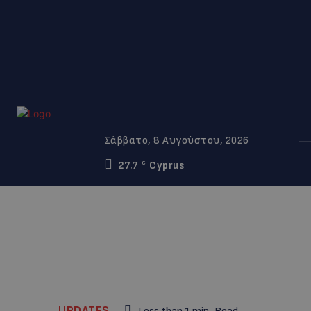
Σάββατο, 8 Αυγούστου, 2026
27.7
Cyprus
C
UPDATES