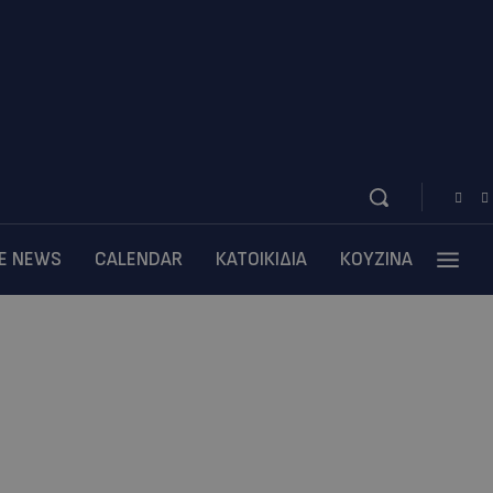
BE NEWS
CALENDAR
ΚΑΤΟΙΚΙΔΙΑ
ΚΟΥΖΙΝΑ