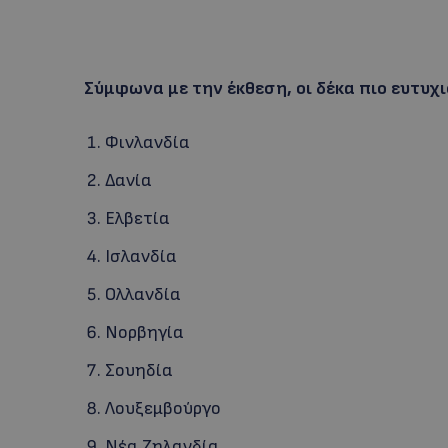
Σύμφωνα με την έκθεση, οι δέκα πιο ευτυχι
Φινλανδία
Δανία
Ελβετία
Ισλανδία
Ολλανδία
Νορβηγία
Σουηδία
Λουξεμβούργο
Νέα Ζηλανδία