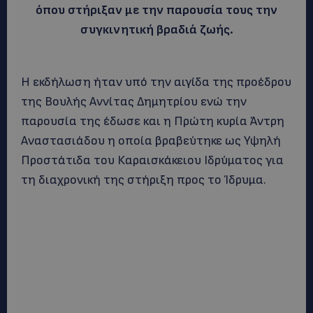
όπου στήριξαν με την παρουσία τους την
συγκινητική βραδιά ζωής.
Η εκδήλωση ήταν υπό την αιγίδα της προέδρου
της Βουλής Αννίτας Δημητρίου ενώ την
παρουσία της έδωσε και η Πρώτη κυρία Άντρη
Αναστασιάδου η οποία βραβεύτηκε ως Υψηλή
Προστάτιδα του Καραισκάκειου Ιδρύματος για
τη διαχρονική της στήριξη προς το Ίδρυμα.