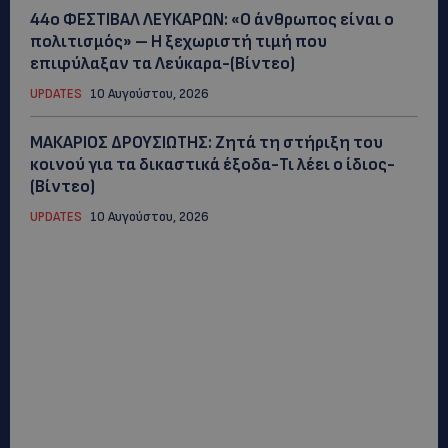
44ο ΦΕΣΤΙΒΑΛ ΛΕΥΚΑΡΩΝ: «Ο άνθρωπος είναι ο
πολιτισμός» – Η ξεχωριστή τιμή που
επιφύλαξαν τα Λεύκαρα-(Βίντεο)
UPDATES
10 Αυγούστου, 2026
ΜΑΚΑΡΙΟΣ ΔΡΟΥΣΙΩΤΗΣ: Ζητά τη στήριξη του
κοινού για τα δικαστικά έξοδα-Τι λέει ο ίδιος-
(Βίντεο)
UPDATES
10 Αυγούστου, 2026