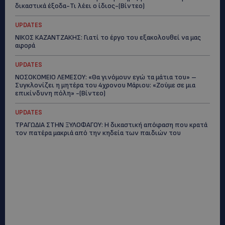
δικαστικά έξοδα-Τι λέει ο ίδιος-(Βίντεο)
UPDATES
ΝΙΚΟΣ ΚΑΖΑΝΤΖΑΚΗΣ: Γιατί το έργο του εξακολουθεί να μας
αφορά
UPDATES
ΝΟΣΟΚΟΜΕΙΟ ΛΕΜΕΣΟΥ: «Θα γινόμουν εγώ τα μάτια του» –
Συγκλονίζει η μητέρα του 4χρονου Μάριου: «Ζούμε σε μια
επικίνδυνη πόλη» -(Βίντεο)
UPDATES
ΤΡΑΓΩΔΙΑ ΣΤΗΝ ΞΥΛΟΦΑΓΟΥ: Η δικαστική απόφαση που κρατά
τον πατέρα μακριά από την κηδεία των παιδιών του