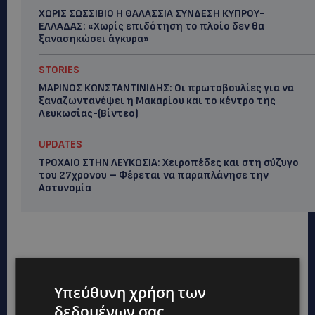
ΧΩΡΙΣ ΣΩΣΣΙΒΙΟ Η ΘΑΛΑΣΣΙΑ ΣΥΝΔΕΣΗ ΚΥΠΡΟΥ-
ΕΛΛΑΔΑΣ: «Χωρίς επιδότηση το πλοίο δεν θα
ξανασηκώσει άγκυρα»
STORIES
ΜΑΡΙΝΟΣ ΚΩΝΣΤΑΝΤΙΝΙΔΗΣ: Οι πρωτοβουλίες για να
ξαναζωντανέψει η Μακαρίου και το κέντρο της
Λευκωσίας-(Βίντεο)
UPDATES
ΤΡΟΧΑΙΟ ΣΤΗΝ ΛΕΥΚΩΣΙΑ: Χειροπέδες και στη σύζυγο
του 27χρονου – Φέρεται να παραπλάνησε την
Αστυνομία
Υπεύθυνη χρήση των
δεδομένων σας