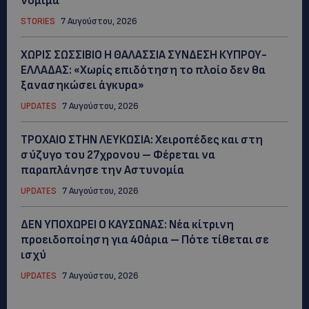
νόμιμα
STORIES
7 Αυγούστου, 2026
ΧΩΡΙΣ ΣΩΣΣΙΒΙΟ Η ΘΑΛΑΣΣΙΑ ΣΥΝΔΕΣΗ ΚΥΠΡΟΥ-
ΕΛΛΑΔΑΣ: «Χωρίς επιδότηση το πλοίο δεν θα
ξανασηκώσει άγκυρα»
UPDATES
7 Αυγούστου, 2026
ΤΡΟΧΑΙΟ ΣΤΗΝ ΛΕΥΚΩΣΙΑ: Χειροπέδες και στη
σύζυγο του 27χρονου – Φέρεται να
παραπλάνησε την Αστυνομία
UPDATES
7 Αυγούστου, 2026
ΔΕΝ ΥΠΟΧΩΡΕΙ Ο ΚΑΥΣΩΝΑΣ: Νέα κίτρινη
προειδοποίηση για 40άρια – Πότε τίθεται σε
ισχύ
UPDATES
7 Αυγούστου, 2026