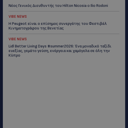
Νέος Γενικός Διευθυντής του Hilton Nicosia ο Ilio Rodoni
VIBE NEWS
Η Peugeot είναι ο επίσημος συνεργάτης του Φεστιβάλ
Κινηματογράφου της Βενετίας
VIBE NEWS
Lidl Better Living Days #summer2026: Ένα μοναδικό ταξίδι
ευεξίας, γεμάτο γεύση, ενέργεια και χαμόγελα σε όλη την
Κύπρο