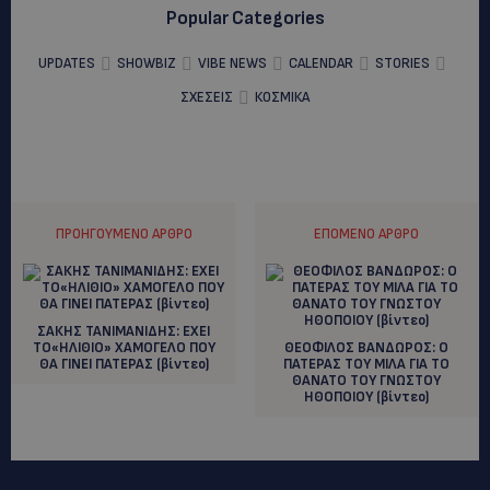
Popular Categories
UPDATES
SHOWBIZ
VIBE NEWS
CALENDAR
STORIES
ΣΧΕΣΕΙΣ
ΚΟΣΜΙΚΑ
ΠΡΟΗΓΟΎΜΕΝΟ ΆΡΘΡΟ
ΕΠΌΜΕΝΟ ΆΡΘΡΟ
ΣΑΚΗΣ ΤΑΝΙΜΑΝΙΔΗΣ: ΕΧΕΙ
ΤΟ«ΗΛΙΘΙΟ» ΧΑΜΟΓΕΛΟ ΠΟΥ
ΘΕΟΦΙΛΟΣ ΒΑΝΔΩΡΟΣ: O
ΘΑ ΓΙΝΕΙ ΠΑΤΕΡΑΣ (βίντεο)
ΠΑΤΕΡΑΣ ΤΟΥ ΜΙΛΑ ΓΙΑ ΤΟ
ΘΑΝΑΤΟ ΤΟΥ ΓΝΩΣΤΟΥ
ΗΘΟΠΟΙΟΥ (βίντεο)