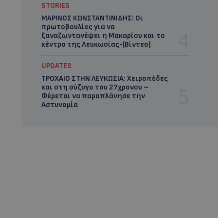
STORIES
ΜΑΡΙΝΟΣ ΚΩΝΣΤΑΝΤΙΝΙΔΗΣ: Οι
πρωτοβουλίες για να
ξαναζωντανέψει η Μακαρίου και το
κέντρο της Λευκωσίας-(Βίντεο)
UPDATES
ΤΡΟΧΑΙΟ ΣΤΗΝ ΛΕΥΚΩΣΙΑ: Χειροπέδες
και στη σύζυγο του 27χρονου –
Φέρεται να παραπλάνησε την
Αστυνομία