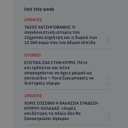
Hot this week
UPDATES
ΤΑΣΟΣ ΧΑΤΖΗΓΙΟΒΑΝΗΣ: Η
συγκλονιστική ιστορία του
12χρονου Δημήτρη και η δωρεά των
12.500 ευρώ που του έδωσε ελπίδα
STORIES
ΕΞΩΤΙΚΑ ΖΩΑ ΣΤΗΝ ΚΥΠΡΟ: Πότε
επιτρέπεται και πότε
απαγορεύεται να έχεις μαϊμού ως
κατοικίδιο – Ποια ζώα μπορείς να
διατηρείς νόμιμα
UPDATES
ΧΩΡΙΣ ΣΩΣΣΙΒΙΟ Η ΘΑΛΑΣΣΙΑ ΣΥΝΔΕΣΗ
ΚΥΠΡΟΥ-ΕΛΛΑΔΑΣ: «Χωρίς
επιδότηση το πλοίο δεν θα
ξανασηκώσει άγκυρα»