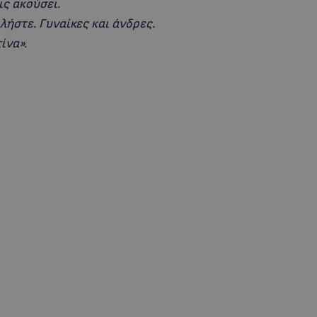
ις ακούσει.
λήστε. Γυναίκες και άνδρες.
ίνα».