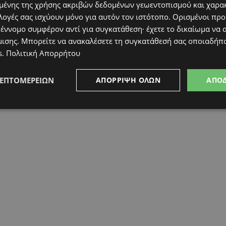
ένης της χρήσης ακριβών δεδομένων γεωεντοπισμού και χαρα
λογές σας ισχύουν μόνο για αυτόν τον ιστότοπο. Ορισμένοι πρ
 έννομο συμφέρον αντί για συγκατάθεση· έχετε το δικαίωμα να α
μισης
. Μπορείτε να ανακαλέσετε τη συγκατάθεσή σας οποιαδήπο
s
.
Πολιτική Απορρήτου
ΛΕΠΤΟΜΕΡΕΙΏΝ
ΑΠΌΡΡΙΨΗ ΌΛΩΝ
ΑΠΟ