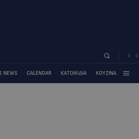
BE NEWS
CALENDAR
ΚΑΤΟΙΚΙΔΙΑ
ΚΟΥΖΙΝΑ