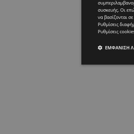
συμπεριλαμβανομ
συσκευής. Οι επι
να βασίζονται σε
Ρυθμίσεις διαφή
Ρυθμίσεις cookie
ΕΜΦΆΝΙΣΗ 