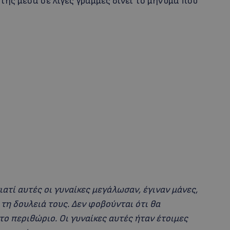
ής μέσα σε λίγες γραμμές δίνει το μήνυμα που
 γιατί αυτές οι γυναίκες μεγάλωσαν, έγιναν μάνες,
 τη δουλειά τους. Δεν φοβούνται ότι θα
το περιθώριο. Οι γυναίκες αυτές ήταν έτοιμες