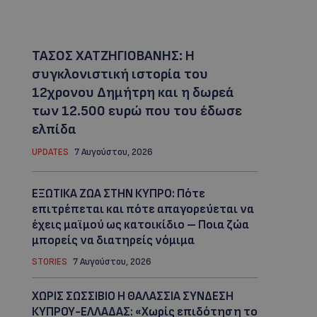
ΤΑΣΟΣ ΧΑΤΖΗΓΙΟΒΑΝΗΣ: Η
συγκλονιστική ιστορία του
12χρονου Δημήτρη και η δωρεά
των 12.500 ευρώ που του έδωσε
ελπίδα
UPDATES
7 Αυγούστου, 2026
ΕΞΩΤΙΚΑ ΖΩΑ ΣΤΗΝ ΚΥΠΡΟ: Πότε
επιτρέπεται και πότε απαγορεύεται να
έχεις μαϊμού ως κατοικίδιο – Ποια ζώα
μπορείς να διατηρείς νόμιμα
STORIES
7 Αυγούστου, 2026
ΧΩΡΙΣ ΣΩΣΣΙΒΙΟ Η ΘΑΛΑΣΣΙΑ ΣΥΝΔΕΣΗ
ΚΥΠΡΟΥ-ΕΛΛΑΔΑΣ: «Χωρίς επιδότηση το