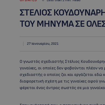
Less than 1
min.
Read
ΣΤΕΛΙΟΣ ΚΟΥΔΟΥΝΑΡΗΣ
ΤΟΥ ΜΗΝΥΜΑ ΣΕ ΟΛΕΣ
27 Ιανουαρίου, 2021
Ο γνωστός σχεδιαστής Στέλιος Κουδουνάρης 
γυναίκες, οι οποίες δεν φοβούνται πλέον να
σχεδιαστής ο οποίος ζει και εργάζεται εδώ 
διαφορετική σχέση με τις γυναίκες αφού γν
φέρεται ένας άντρας σωστός σε μια γυναίκα