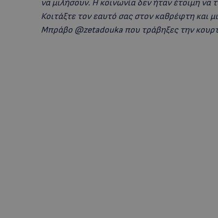
να μιλήσουν. Η κοινωνία δεν ήταν έτοιμη να τ
Κοιτάξτε τον εαυτό σας στον καθρέφτη και μι
Μπράβο @zetadouka που τράβηξες την κουρτ