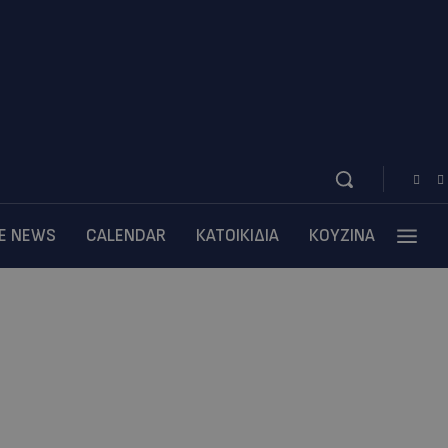
BE NEWS
CALENDAR
ΚΑΤΟΙΚΙΔΙΑ
ΚΟΥΖΙΝΑ