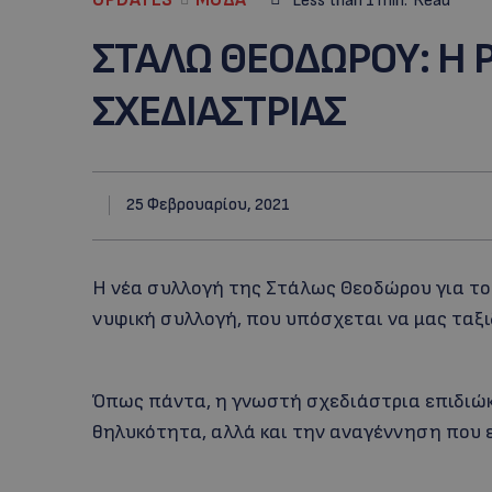
Less than 1
min.
Read
ΣΤΑΛΩ ΘΕΟΔΩΡΟΥ: Η 
ΣΧΕΔΙΑΣΤΡΙΑΣ
25 Φεβρουαρίου, 2021
Η νέα συλλογή της Στάλως Θεοδώρου για το
νυφική συλλογή, που υπόσχεται να μας ταξι
Όπως πάντα, η γνωστή σχεδιάστρια επιδιώκε
θηλυκότητα, αλλά και την αναγέννηση που ε