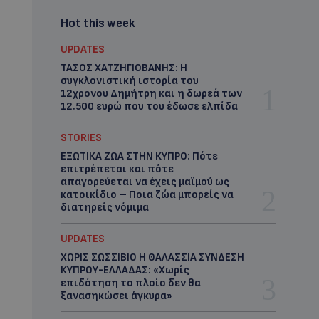
Hot this week
UPDATES
ΤΑΣΟΣ ΧΑΤΖΗΓΙΟΒΑΝΗΣ: Η
συγκλονιστική ιστορία του
12χρονου Δημήτρη και η δωρεά των
12.500 ευρώ που του έδωσε ελπίδα
STORIES
ΕΞΩΤΙΚΑ ΖΩΑ ΣΤΗΝ ΚΥΠΡΟ: Πότε
επιτρέπεται και πότε
απαγορεύεται να έχεις μαϊμού ως
κατοικίδιο – Ποια ζώα μπορείς να
διατηρείς νόμιμα
UPDATES
ΧΩΡΙΣ ΣΩΣΣΙΒΙΟ Η ΘΑΛΑΣΣΙΑ ΣΥΝΔΕΣΗ
ΚΥΠΡΟΥ-ΕΛΛΑΔΑΣ: «Χωρίς
επιδότηση το πλοίο δεν θα
ξανασηκώσει άγκυρα»