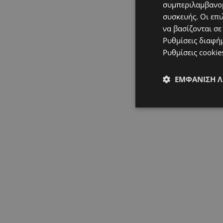
συμπεριλαμβανομ
συσκευής. Οι επι
να βασίζονται σε
Ρυθμίσεις διαφή
Ρυθμίσεις cookie
ΕΜΦΆΝΙΣΗ 