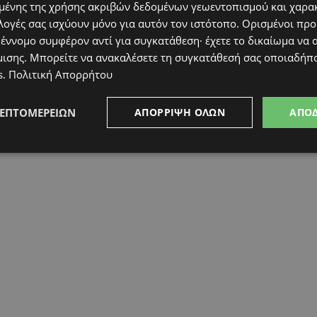
ένης της χρήσης ακριβών δεδομένων γεωεντοπισμού και χαρα
λογές σας ισχύουν μόνο για αυτόν τον ιστότοπο. Ορισμένοι πρ
 έννομο συμφέρον αντί για συγκατάθεση· έχετε το δικαίωμα να α
μισης
. Μπορείτε να ανακαλέσετε τη συγκατάθεσή σας οποιαδήπο
s
.
Πολιτική Απορρήτου
ΛΕΠΤΟΜΕΡΕΙΏΝ
ΑΠΌΡΡΙΨΗ ΌΛΩΝ
ΑΠΟ