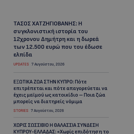
ΤΑΣΟΣ ΧΑΤΖΗΓΙΟΒΑΝΗΣ: Η
συγκλονιστική ιστορία του
12χρονου Δημήτρη και η δωρεά
των 12.500 ευρώ που του έδωσε
ελπίδα
UPDATES
7 Αυγούστου, 2026
ΕΞΩΤΙΚΑ ΖΩΑ ΣΤΗΝ ΚΥΠΡΟ: Πότε
επιτρέπεται και πότε απαγορεύεται να
έχεις μαϊμού ως κατοικίδιο – Ποια ζώα
μπορείς να διατηρείς νόμιμα
STORIES
7 Αυγούστου, 2026
ΧΩΡΙΣ ΣΩΣΣΙΒΙΟ Η ΘΑΛΑΣΣΙΑ ΣΥΝΔΕΣΗ
ΚΥΠΡΟΥ-ΕΛΛΑΔΑΣ: «Χωρίς επιδότηση το