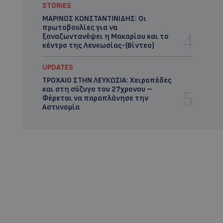
STORIES
ΜΑΡΙΝΟΣ ΚΩΝΣΤΑΝΤΙΝΙΔΗΣ: Οι
πρωτοβουλίες για να
ξαναζωντανέψει η Μακαρίου και το
κέντρο της Λευκωσίας-(Βίντεο)
UPDATES
ΤΡΟΧΑΙΟ ΣΤΗΝ ΛΕΥΚΩΣΙΑ: Χειροπέδες
και στη σύζυγο του 27χρονου –
Φέρεται να παραπλάνησε την
Αστυνομία