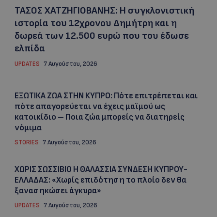
ΤΑΣΟΣ ΧΑΤΖΗΓΙΟΒΑΝΗΣ: Η συγκλονιστική
ιστορία του 12χρονου Δημήτρη και η
δωρεά των 12.500 ευρώ που του έδωσε
ελπίδα
UPDATES
7 Αυγούστου, 2026
ΕΞΩΤΙΚΑ ΖΩΑ ΣΤΗΝ ΚΥΠΡΟ: Πότε επιτρέπεται και
πότε απαγορεύεται να έχεις μαϊμού ως
κατοικίδιο – Ποια ζώα μπορείς να διατηρείς
νόμιμα
STORIES
7 Αυγούστου, 2026
ΧΩΡΙΣ ΣΩΣΣΙΒΙΟ Η ΘΑΛΑΣΣΙΑ ΣΥΝΔΕΣΗ ΚΥΠΡΟΥ-
ΕΛΛΑΔΑΣ: «Χωρίς επιδότηση το πλοίο δεν θα
ξανασηκώσει άγκυρα»
UPDATES
7 Αυγούστου, 2026