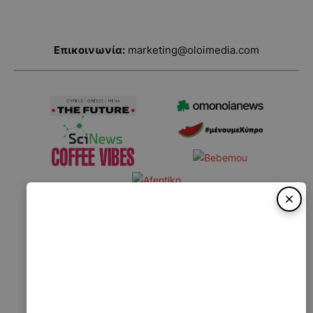
Επικοινωνία:
marketing@oloimedia.com