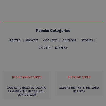
Popular Categories
UPDATES
SHOWBIZ
VIBE NEWS
CALENDAR
STORIES
ΣΧΕΣΕΙΣ
ΚΟΣΜΙΚΑ
ΠΡΟΗΓΟΎΜΕΝΟ ΆΡΘΡΟ
ΕΠΌΜΕΝΟ ΆΡΘΡΟ
ΣΑΚΗΣ ΡΟΥΒΑΣ: ΕΚΤΟΣ ΑΠΟ
ΣΑΒΒΑΣ ΒΕΡΓΑΣ: ΕΓΙΝΕ ΞΑΝΑ
ΕΡΜΗΝΕΥΤΗΣ ΠΛΑΘΕΙ ΚΑΙ…
ΠΑΤΕΡΑΣ
ΚΟΥΛΟΥΡΑΚΙΑ