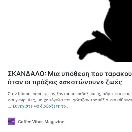
ΣΚΑΝΔΑΛΟ: Μια υπόθεση που ταρακουνά
όταν οι πράξεις «σκοτώνουν» ζωές
Στην Κύπρο, όσοι εμφανίζονται σε εκδηλώσεις, πάρτι και στις
και γνωριμίες, με χαμόγελα που φώτιζαν τραπέζια και αίθου
ΣΚΑΝΔΑΛΟ:
…
Συνεχίστε να διαβάζετε το
.
Μια
υπόθεση
Coffee Vibes Magazine
που
ταρακουνά