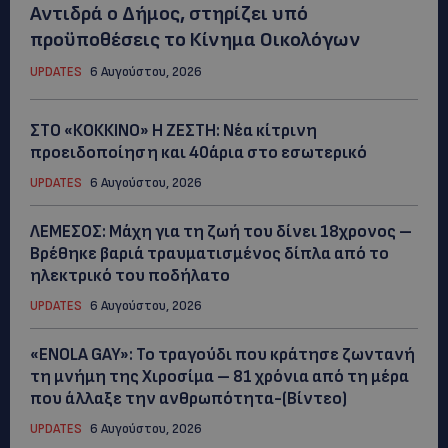
Αντιδρά ο Δήμος, στηρίζει υπό
προϋποθέσεις το Κίνημα Οικολόγων
UPDATES
6 Αυγούστου, 2026
ΣΤΟ «ΚΟΚΚΙΝΟ» Η ΖΕΣΤΗ: Νέα κίτρινη
προειδοποίηση και 40άρια στο εσωτερικό
UPDATES
6 Αυγούστου, 2026
ΛΕΜΕΣΟΣ: Μάχη για τη ζωή του δίνει 18χρονος –
Βρέθηκε βαριά τραυματισμένος δίπλα από το
ηλεκτρικό του ποδήλατο
UPDATES
6 Αυγούστου, 2026
«ENOLA GAY»: Το τραγούδι που κράτησε ζωντανή
τη μνήμη της Χιροσίμα – 81 χρόνια από τη μέρα
που άλλαξε την ανθρωπότητα-(Bίντεο)
UPDATES
6 Αυγούστου, 2026