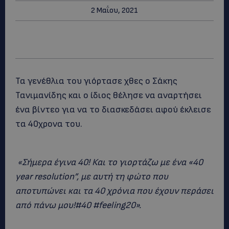
2 Μαΐου, 2021
Τα γενέθλια του γιόρτασε χθες ο Σάκης
Τανιμανίδης και ο ίδιος θέλησε να αναρτήσει
ένα βίντεο για να το διασκεδάσει αφού έκλεισε
τα 40χρονα του.
«Σήμερα έγινα 40! Και το γιορτάζω με ένα «40
year resolution”, με αυτή τη φώτο που
αποτυπώνει και τα 40 χρόνια που έχουν περάσει
από πάνω μου!#40 #feeling20».