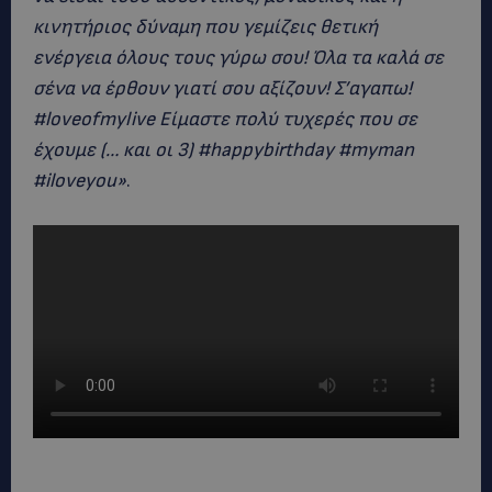
κινητήριος δύναμη που γεμίζεις θετική
ενέργεια όλους τους γύρω σου! Όλα τα καλά σε
σένα να έρθουν γιατί σου αξίζουν! Σ’αγαπω!
#loveofmylive Είμαστε πολύ τυχερές που σε
έχουμε (… και οι 3) #happybirthday #myman
#iloveyou»
.