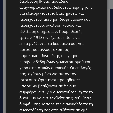
διεύθυνση IP σας, μοναδικά
αναγνωριστικά και δεδομένα περιήγησης,
για εξατομικευμένες διαφημίσεις και
περιεχόμενο, μέτρηση διαφημίσεων και
περιεχομένου, ανάλυση κοινού και
βελτίωση υπηρεσιών.
Προμηθευτές
τρίτων (1913)
ενδέχεται επίσης να
επεξεργάζονται τα δεδομένα σας για
αυτούς και άλλους σκοπούς,
συμπεριλαμβανομένης της χρήσης
ακριβών δεδομένων γεωεντοπισμού και
χαρακτηριστικών συσκευής. Οι επιλογές
σας ισχύουν μόνο για αυτόν τον
ιστότοπο. Ορισμένοι προμηθευτές
μπορεί να βασίζονται σε έννομο
Topics
συμφέρον αντί για συγκατάθεση· έχετε το
δικαίωμα να αντιταχθείτε στις
Ρυθμίσεις
διαφήμισης
. Μπορείτε να ανακαλέσετε τη
UPDATES
συγκατάθεσή σας οποιαδήποτε στιγμή
ΛΑΤΣΙΑ-ΓΕΡΙ: Στο επίκεντρο η δημιουργία δομών για