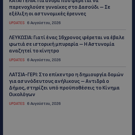
ΚΑΤΑΓΓΕΛΙΑ: Για άνδρα που φέρεται να
παρενοχλούσε γυναίκες στο Δασούδι – Σε
εξέλιξη οι αστυνομικές έρευνες
UPDATES
6 Αυγούστου, 2026
ΛΕΥΚΩΣΙΑ: Γιατί ένας 16χρονος φέρεται να έβαλε
φωτιά σε ιστορική μπυραρία – Η Αστυνομία
αναζητεί το κίνητρο
UPDATES
6 Αυγούστου, 2026
ΛΑΤΣΙΑ-ΓΕΡΙ: Στο επίκεντρο η δημιουργία δομών
για ασυνόδευτους ανήλικους – Αντιδρά ο
Δήμος, στηρίζει υπό προϋποθέσεις το Κίνημα
Οικολόγων
UPDATES
6 Αυγούστου, 2026