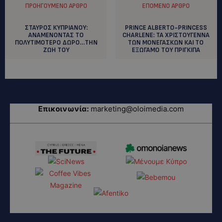
ΠΡΟΗΓΟΎΜΕΝΟ ΆΡΘΡΟ
ΕΠΌΜΕΝΟ ΆΡΘΡΟ
ΣΤΑΥΡΟΣ ΚΥΠΡΙΑΝΟΥ:
PRINCE ALBERTO-PRINCESS
ANAMENONTAΣ ΤΟ
CHARLENE: TA XΡΙΣΤΟΥΓΕΝΝΑ
ΠΟΛΥΤΙΜΟΤΕΡΟ ΔΩΡΟ…ΤΗΝ
ΤΩΝ ΜΟΝΕΓΑΣΚΩΝ ΚΑΙ ΤΟ
ΖΩΗ ΤΟΥ
ΕΞΩΓΑΜΟ ΤΟΥ ΠΡΙΓΚΙΠΑ
Επικοινωνία:
marketing@oloimedia.com