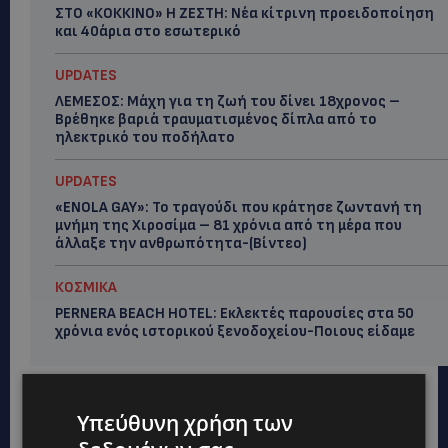
ΣΤΟ «ΚΟΚΚΙΝΟ» Η ΖΕΣΤΗ: Νέα κίτρινη προειδοποίηση
και 40άρια στο εσωτερικό
UPDATES
ΛΕΜΕΣΟΣ: Μάχη για τη ζωή του δίνει 18χρονος –
Βρέθηκε βαριά τραυματισμένος δίπλα από το
ηλεκτρικό του ποδήλατο
UPDATES
«ENOLA GAY»: Το τραγούδι που κράτησε ζωντανή τη
μνήμη της Χιροσίμα – 81 χρόνια από τη μέρα που
άλλαξε την ανθρωπότητα-(Bίντεο)
ΚΟΣΜΙΚΑ
PERNERA BEACH HOTEL: Εκλεκτές παρουσίες στα 50
χρόνια ενός ιστορικού ξενοδοχείου-Ποιους είδαμε
Υπεύθυνη χρήση των