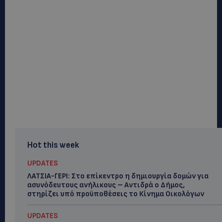
Hot this week
UPDATES
ΛΑΤΣΙΑ-ΓΕΡΙ: Στο επίκεντρο η δημιουργία δομών για
ασυνόδευτους ανήλικους – Αντιδρά ο Δήμος,
στηρίζει υπό προϋποθέσεις το Κίνημα Οικολόγων
UPDATES