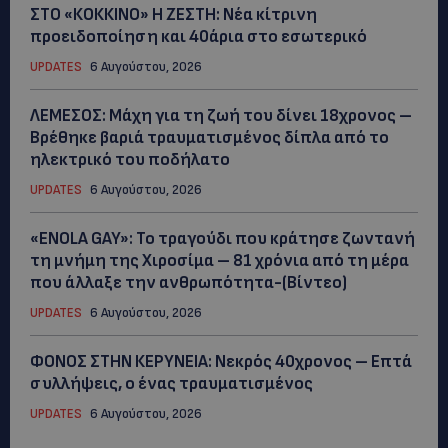
ΣΤΟ «ΚΟΚΚΙΝΟ» Η ΖΕΣΤΗ: Νέα κίτρινη
προειδοποίηση και 40άρια στο εσωτερικό
UPDATES
6 Αυγούστου, 2026
ΛΕΜΕΣΟΣ: Μάχη για τη ζωή του δίνει 18χρονος –
Βρέθηκε βαριά τραυματισμένος δίπλα από το
ηλεκτρικό του ποδήλατο
UPDATES
6 Αυγούστου, 2026
«ENOLA GAY»: Το τραγούδι που κράτησε ζωντανή
τη μνήμη της Χιροσίμα – 81 χρόνια από τη μέρα
που άλλαξε την ανθρωπότητα-(Bίντεο)
UPDATES
6 Αυγούστου, 2026
ΦΟΝΟΣ ΣΤΗΝ ΚΕΡΥΝΕΙΑ: Νεκρός 40χρονος – Επτά
συλλήψεις, ο ένας τραυματισμένος
UPDATES
6 Αυγούστου, 2026