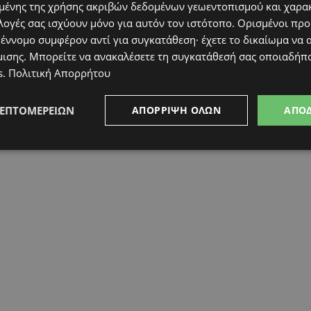
ένης της χρήσης ακριβών δεδομένων γεωεντοπισμού και χαρα
λογές σας ισχύουν μόνο για αυτόν τον ιστότοπο. Ορισμένοι πρ
 έννομο συμφέρον αντί για συγκατάθεση· έχετε το δικαίωμα να α
μισης
. Μπορείτε να ανακαλέσετε τη συγκατάθεσή σας οποιαδήπο
s
.
Πολιτική Απορρήτου
ΛΕΠΤΟΜΕΡΕΙΏΝ
ΑΠΌΡΡΙΨΗ ΌΛΩΝ
ΑΠΟ