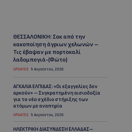
ΘΕΣΣΑΛΟΝΙΚΗ: Σοκ από την
κακοποίηση άγριων χελωνών –
Τις έβαψαν με πορτοκαλί
λαδομπογιά-(Φώτο)
UPDATES
5 Αυγούστου, 2026
ΑΓΚΑΛΙΑ ΕΛΠΙΔΑΣ: «Οι εξαγγελίες δεν
αρκούν» – Συγκρατημένη αισιοδοξία
για το νέο σχέδιο στήριξης των
ατόμων με αναπηρία
UPDATES
5 Αυγούστου, 2026
ΗΛΕΚΤΡΙΚΗ ΔΙΑΣΥΝΔΕΣΗ ΕΛΛΑΔΑΣ–