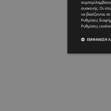
συμπεριλαμβανομ
συσκευής. Οι επι
να βασίζονται σε
Ρυθμίσεις διαφή
Ρυθμίσεις cookie
ΕΜΦΆΝΙΣΗ 