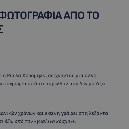
 ΦΩΤΟΓΡΑΦΙΑ ΑΠΟ ΤΟ
Σ
η Ρούλα Κορομηλά, δείχνοντας μια άλλη
φωτογραφία από το παρελθόν που δεν μοιάζει
ανικών χρόνων και εκείνη γράφει στη λεζάντα
ι έξω από τον «γυάλινο κόσμο»!»