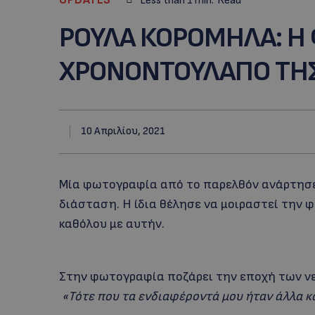
Less than 1
min.
Read
ΡΟΥΛΑ ΚΟΡΟΜΗΛΑ: H
ΧΡΟΝΟΝΤΟΥΛΑΠΟ ΤΗ
10 Απριλίου, 2021
Μία φωτογραφία από το παρελθόν ανάρτησε 
διάσταση. Η ίδια θέλησε να μοιραστεί την 
καθόλου με αυτήν.
Στην φωτογραφία ποζάρει την εποχή των νε
«Τότε που τα ενδιαφέροντά μου ήταν άλλα κα