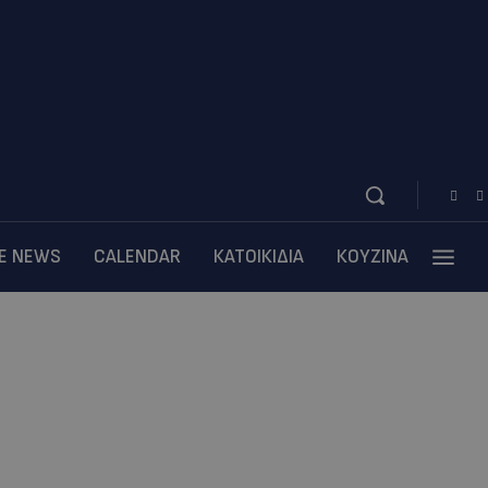
BE NEWS
CALENDAR
ΚΑΤΟΙΚΙΔΙΑ
ΚΟΥΖΙΝΑ