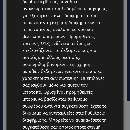
διεύθυνση IP σας, μοναδικά
αναγνωριστικά και δεδομένα περιήγησης,
για εξατομικευμένες διαφημίσεις και
περιεχόμενο, μέτρηση διαφημίσεων και
περιεχομένου, ανάλυση κοινού και
βελτίωση υπηρεσιών.
Προμηθευτές
τρίτων (1913)
ενδέχεται επίσης να
επεξεργάζονται τα δεδομένα σας για
αυτούς και άλλους σκοπούς,
συμπεριλαμβανομένης της χρήσης
ακριβών δεδομένων γεωεντοπισμού και
χαρακτηριστικών συσκευής. Οι επιλογές
σας ισχύουν μόνο για αυτόν τον
ιστότοπο. Ορισμένοι προμηθευτές
μπορεί να βασίζονται σε έννομο
συμφέρον αντί για συγκατάθεση· έχετε το
Hot this week
δικαίωμα να αντιταχθείτε στις
Ρυθμίσεις
διαφήμισης
. Μπορείτε να ανακαλέσετε τη
UPDATES
συγκατάθεσή σας οποιαδήποτε στιγμή
ΚΙΤΡΙΝΗ ΠΡΟΕΙΔΟΠΟΙΗΣΗ: Έτοιμοι για παραλία –