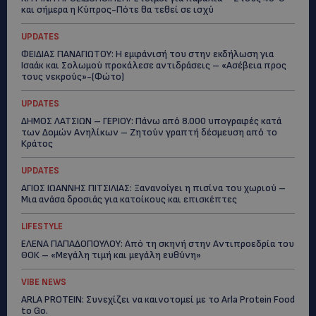
και σήμερα η Κύπρος-Πότε θα τεθεί σε ισχύ
UPDATES
ΦΕΙΔΙΑΣ ΠΑΝΑΓΙΩΤΟΥ: Η εμφάνισή του στην εκδήλωση για
Ισαάκ και Σολωμού προκάλεσε αντιδράσεις – «Ασέβεια προς
τους νεκρούς»-(Φώτο)
UPDATES
ΔΗΜΟΣ ΛΑΤΣΙΩΝ – ΓΕΡΙΟΥ: Πάνω από 8.000 υπογραφές κατά
των Δομών Ανηλίκων – Ζητούν γραπτή δέσμευση από το
Κράτος
UPDATES
ΑΓΙΟΣ ΙΩΑΝΝΗΣ ΠΙΤΣΙΛΙΑΣ: Ξανανοίγει η πισίνα του χωριού –
Μια ανάσα δροσιάς για κατοίκους και επισκέπτες
LIFESTYLE
ΕΛΕΝΑ ΠΑΠΑΔΟΠΟΥΛΟΥ: Από τη σκηνή στην Αντιπροεδρία του
ΘΟΚ – «Μεγάλη τιμή και μεγάλη ευθύνη»
VIBE NEWS
ARLA PROTEIN: Συνεχίζει να καινοτομεί με το Arla Protein Food
to Go.