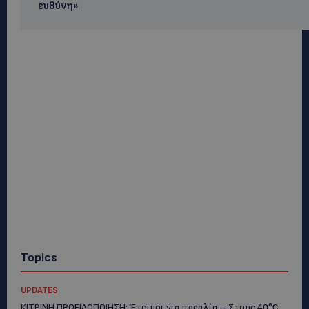
ευθύνη»
Topics
UPDATES
ΚΙΤΡΙΝΗ ΠΡΟΕΙΔΟΠΟΙΗΣΗ: Έτοιμοι για παραλία – Στους 40°C