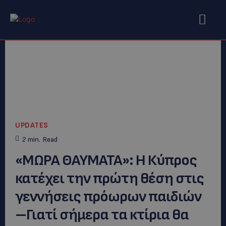
UPDATES
2
min.
Read
«ΜΩΡΑ ΘΑΥΜΑΤΑ»: Η Κύπρος
κατέχει την πρώτη θέση στις
γεννήσεις πρόωρων παιδιών
–Γιατί σήμερα τα κτίρια θα