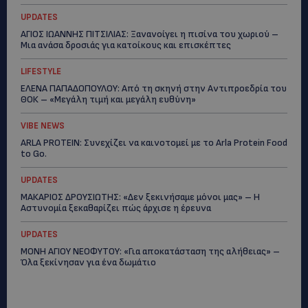
UPDATES
ΑΓΙΟΣ ΙΩΑΝΝΗΣ ΠΙΤΣΙΛΙΑΣ: Ξανανοίγει η πισίνα του χωριού –
Μια ανάσα δροσιάς για κατοίκους και επισκέπτες
LIFESTYLE
ΕΛΕΝΑ ΠΑΠΑΔΟΠΟΥΛΟΥ: Από τη σκηνή στην Αντιπροεδρία του
ΘΟΚ – «Μεγάλη τιμή και μεγάλη ευθύνη»
VIBE NEWS
ARLA PROTEIN: Συνεχίζει να καινοτομεί με το Arla Protein Food
to Go.
UPDATES
ΜΑΚΑΡΙΟΣ ΔΡΟΥΣΙΩΤΗΣ: «Δεν ξεκινήσαμε μόνοι μας» – Η
Αστυνομία ξεκαθαρίζει πώς άρχισε η έρευνα
UPDATES
ΜΟΝΗ ΑΓΙΟΥ ΝΕΟΦΥΤΟΥ: «Για αποκατάσταση της αλήθειας» –
Όλα ξεκίνησαν για ένα δωμάτιο