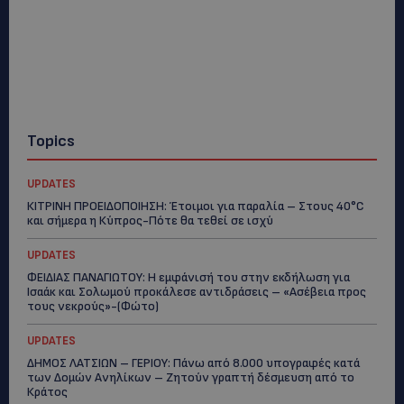
Topics
UPDATES
ΚΙΤΡΙΝΗ ΠΡΟΕΙΔΟΠΟΙΗΣΗ: Έτοιμοι για παραλία – Στους 40°C
και σήμερα η Κύπρος-Πότε θα τεθεί σε ισχύ
UPDATES
ΦΕΙΔΙΑΣ ΠΑΝΑΓΙΩΤΟΥ: Η εμφάνισή του στην εκδήλωση για
Ισαάκ και Σολωμού προκάλεσε αντιδράσεις – «Ασέβεια προς
τους νεκρούς»-(Φώτο)
UPDATES
ΔΗΜΟΣ ΛΑΤΣΙΩΝ – ΓΕΡΙΟΥ: Πάνω από 8.000 υπογραφές κατά
των Δομών Ανηλίκων – Ζητούν γραπτή δέσμευση από το
Κράτος