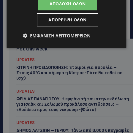
ΑΠΟΔΟΧΉ ΌΛΩΝ
ΑΠΌΡΡΙΨΗ ΌΛΩΝ
ΕΜΦΆΝΙΣΗ ΛΕΠΤΟΜΕΡΕΙΏΝ
Hot this week
UPDATES
ΚΙΤΡΙΝΗ ΠΡΟΕΙΔΟΠΟΙΗΣΗ: Έτοιμοι για παραλία –
Στους 40°C και σήμερα η Κύπρος-Πότε θα τεθεί σε
ισχύ
UPDATES
ΦΕΙΔΙΑΣ ΠΑΝΑΓΙΩΤΟΥ: Η εμφάνισή του στην εκδήλωση
για Ισαάκ και Σολωμού προκάλεσε αντιδράσεις –
«Ασέβεια προς τους νεκρούς»-(Φώτο)
UPDATES
ΔΗΜΟΣ ΛΑΤΣΙΩΝ – ΓΕΡΙΟΥ: Πάνω από 8.000 υπογραφές