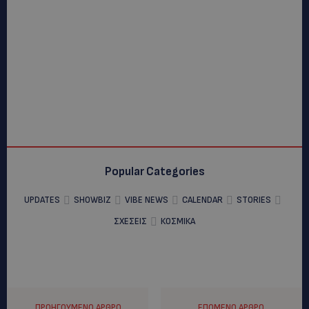
Popular Categories
UPDATES
SHOWBIZ
VIBE NEWS
CALENDAR
STORIES
ΣΧΕΣΕΙΣ
ΚΟΣΜΙΚΑ
ΠΡΟΗΓΟΎΜΕΝΟ ΆΡΘΡΟ
ΕΠΌΜΕΝΟ ΆΡΘΡΟ