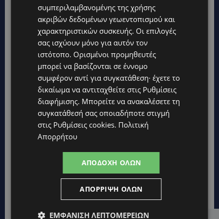
συμπεριλαμβανομένης της χρήσης
ακριβών δεδομένων γεωεντοπισμού και
χαρακτηριστικών συσκευής. Οι επιλογές
σας ισχύουν μόνο για αυτόν τον
ιστότοπο. Ορισμένοι προμηθευτές
μπορεί να βασίζονται σε έννομο
συμφέρον αντί για συγκατάθεση· έχετε το
δικαίωμα να αντιταχθείτε στις
Ρυθμίσεις
διαφήμισης
. Μπορείτε να ανακαλέσετε τη
συγκατάθεσή σας οποιαδήποτε στιγμή
στις
Ρυθμίσεις cookies
.
Πολιτική
Απορρήτου
ΑΠΟΔΟΧΉ ΌΛΩΝ
ΑΠΌΡΡΙΨΗ ΌΛΩΝ
ΕΜΦΆΝΙΣΗ ΛΕΠΤΟΜΕΡΕΙΏΝ