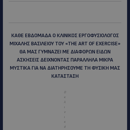
ΚΑΘΕ ΕΒΔΟΜΑΔΑ Ο ΚΛΙΝΙΚΟΣ ΕΡΓΟΦΥΣΙΟΛΟΓΟΣ
ΜΙΧΑΛΗΣ ΒΑΣΙΛΕΙΟΥ ΤΟΥ «THE ART OF EXERCISE»
ΘΑ ΜΑΣ ΓΥΜΝΑΖΕΙ ΜΕ ΔΙΑΦΟΡΩΝ ΕΙΔΩΝ
ΑΣΚΗΣΕΙΣ ΔΕΙΧΝΟΝΤΑΣ ΠΑΡΑΛΛΗΛΑ ΜΙΚΡΑ
ΜΥΣΤΙΚΑ ΓΙΑ ΝΑ ΔΙΑΤΗΡΗΣΟΥΜΕ ΤΗ ΦΥΣΙΚΗ ΜΑΣ
ΚΑΤΑΣΤΑΣΗ
O
κ
λ
ι
ν
ι
κ
ό