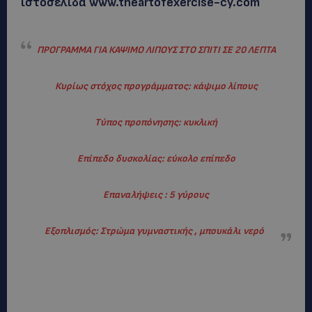
ιστοσελίδα www.theartofexercise-cy.com
ΠΡΟΓΡΑΜΜΑ ΓΙΑ ΚΑΨΙΜΟ ΛΙΠΟΥΣ ΣΤΟ ΣΠΙΤΙ
ΣΕ 20 ΛΕΠΤΑ
Κυρίως στόχος προγράμματος: κάψιμο λίπους
Τύπος προπόνησης: κυκλική
Επίπεδο δυσκολίας: εύκολο επίπεδο
Επαναλήψεις : 5 γύρους
Εξοπλισμός: Στρώμα γυμναστικής , μπουκάλι νερό