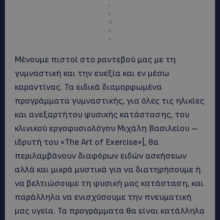
r
c
is
e
»
Μένουμε πιστοί στο ραντεβού μας με τη
γυμναστική και την ευεξία και εν μέσω
καραντίνας. Τα ειδικά διαμορφωμένα
προγράμματα γυμναστικής, για όλες τις ηλικίες
και ανεξαρτήτου φυσικής κατάστασης, του
κλινικού εργοφυσιολόγου Μιχάλη Βασιλείου –
ιδρυτή του «The Art of Exercise»|, θα
περιλαμβάνουν διαφόρων ειδών ασκήσεων
αλλά και μικρά μυστικά για να διατηρήσουμε ή
να βελτιώσουμε τη φυσική μας κατάσταση, και
παράλληλα να ενισχύσουμε την πνευματική
μας υγεία. Τα προγράμματα θα είναι κατάλληλα