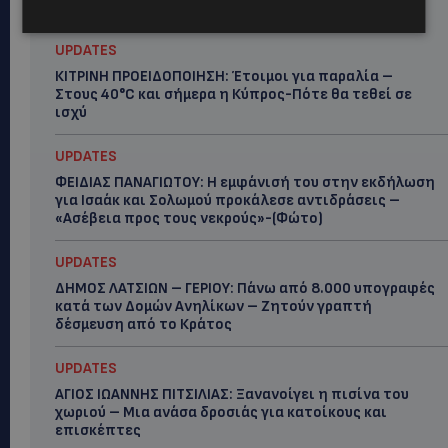
Hot this week
UPDATES
ΚΙΤΡΙΝΗ ΠΡΟΕΙΔΟΠΟΙΗΣΗ: Έτοιμοι για παραλία –
Στους 40°C και σήμερα η Κύπρος-Πότε θα τεθεί σε
ισχύ
UPDATES
ΦΕΙΔΙΑΣ ΠΑΝΑΓΙΩΤΟΥ: Η εμφάνισή του στην εκδήλωση
για Ισαάκ και Σολωμού προκάλεσε αντιδράσεις –
«Ασέβεια προς τους νεκρούς»-(Φώτο)
UPDATES
ΔΗΜΟΣ ΛΑΤΣΙΩΝ – ΓΕΡΙΟΥ: Πάνω από 8.000 υπογραφές
κατά των Δομών Ανηλίκων – Ζητούν γραπτή
δέσμευση από το Κράτος
UPDATES
ΑΓΙΟΣ ΙΩΑΝΝΗΣ ΠΙΤΣΙΛΙΑΣ: Ξανανοίγει η πισίνα του
χωριού – Μια ανάσα δροσιάς για κατοίκους και
επισκέπτες