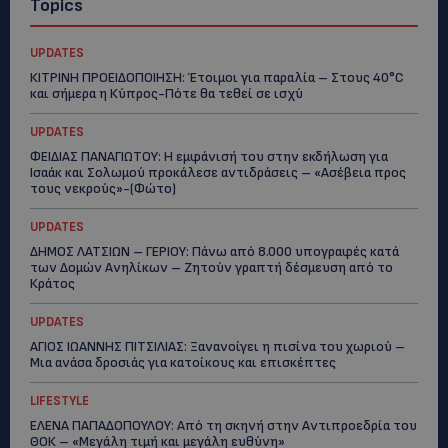
Topics
UPDATES
ΚΙΤΡΙΝΗ ΠΡΟΕΙΔΟΠΟΙΗΣΗ: Έτοιμοι για παραλία – Στους 40°C
και σήμερα η Κύπρος-Πότε θα τεθεί σε ισχύ
UPDATES
ΦΕΙΔΙΑΣ ΠΑΝΑΓΙΩΤΟΥ: Η εμφάνισή του στην εκδήλωση για
Ισαάκ και Σολωμού προκάλεσε αντιδράσεις – «Ασέβεια προς
τους νεκρούς»-(Φώτο)
UPDATES
ΔΗΜΟΣ ΛΑΤΣΙΩΝ – ΓΕΡΙΟΥ: Πάνω από 8.000 υπογραφές κατά
των Δομών Ανηλίκων – Ζητούν γραπτή δέσμευση από το
Κράτος
UPDATES
ΑΓΙΟΣ ΙΩΑΝΝΗΣ ΠΙΤΣΙΛΙΑΣ: Ξανανοίγει η πισίνα του χωριού –
Μια ανάσα δροσιάς για κατοίκους και επισκέπτες
LIFESTYLE
ΕΛΕΝΑ ΠΑΠΑΔΟΠΟΥΛΟΥ: Από τη σκηνή στην Αντιπροεδρία του
ΘΟΚ – «Μεγάλη τιμή και μεγάλη ευθύνη»