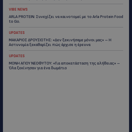
VIBE NEWS
ARLA PROTEIN: Συνεχίζει να καινοτομεί με το Arla Protein Food
to Go.
UPDATES
ΜΑΚΑΡΙΟΣ ΔΡΟΥΣΙΩΤΗΣ: «Δεν ξεκινήσαμε μόνοι μας» – Η
Αστυνομία ξεκαθαρίζει πώς άρχισε η έρευνα
UPDATES
ΜΟΝΗ ΑΓΙΟΥ ΝΕΟΦΥΤΟΥ: «Για αποκατάσταση της αλήθειας» –
Όλα ξεκίνησαν για ένα δωμάτιο