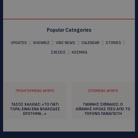
Popular Categories
UPDATES
SHOWBIZ
VIBE NEWS
CALENDAR
STORIES
ΣΧΕΣΕΙΣ
ΚΟΣΜΙΚΑ
ΠΡΟΗΓΟΎΜΕΝΟ ΆΡΘΡΟ
ΕΠΌΜΕΝΟ ΆΡΘΡΟ
ΤΑΣΟΣ ΧΑΛΚΙΑΣ: «ΤΟ ΓΙΑΤΙ
ΓΙΑΝΝΗΣ ΣΙΦΝΑΙΟΣ: O
ΤΩΡΑ; ΕΙΝΑΙ ΕΝΑ ΒΛΑΚΩΔΕΣ
AΦΑΝΗΣ ΗΡΩΑΣ ΠΙΣΩ ΑΠΟ ΤΟ
ΕΡΩΤΗΜΑ…»
7ΧΡΟΝΟ ΠΑΝΑΓΙΩΤΗ