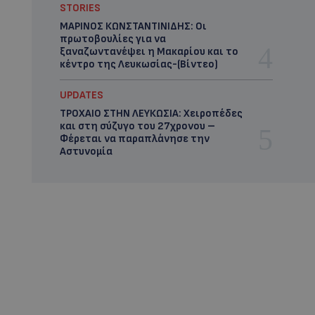
STORIES
ΜΑΡΙΝΟΣ ΚΩΝΣΤΑΝΤΙΝΙΔΗΣ: Οι
πρωτοβουλίες για να
ξαναζωντανέψει η Μακαρίου και το
κέντρο της Λευκωσίας-(Βίντεο)
UPDATES
ΤΡΟΧΑΙΟ ΣΤΗΝ ΛΕΥΚΩΣΙΑ: Χειροπέδες
και στη σύζυγο του 27χρονου –
Φέρεται να παραπλάνησε την
Αστυνομία