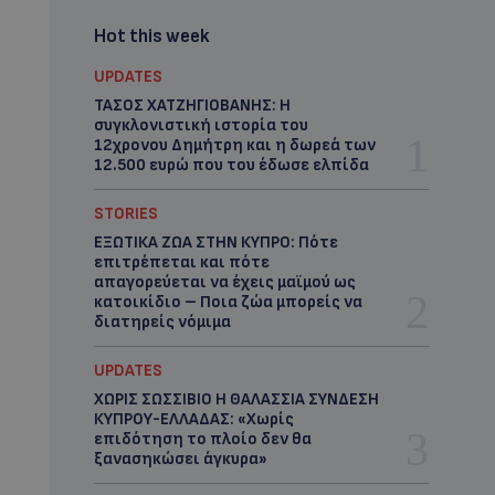
Hot this week
UPDATES
ΤΑΣΟΣ ΧΑΤΖΗΓΙΟΒΑΝΗΣ: Η
συγκλονιστική ιστορία του
12χρονου Δημήτρη και η δωρεά των
12.500 ευρώ που του έδωσε ελπίδα
STORIES
ΕΞΩΤΙΚΑ ΖΩΑ ΣΤΗΝ ΚΥΠΡΟ: Πότε
επιτρέπεται και πότε
απαγορεύεται να έχεις μαϊμού ως
κατοικίδιο – Ποια ζώα μπορείς να
διατηρείς νόμιμα
UPDATES
ΧΩΡΙΣ ΣΩΣΣΙΒΙΟ Η ΘΑΛΑΣΣΙΑ ΣΥΝΔΕΣΗ
ΚΥΠΡΟΥ-ΕΛΛΑΔΑΣ: «Χωρίς
επιδότηση το πλοίο δεν θα
ξανασηκώσει άγκυρα»