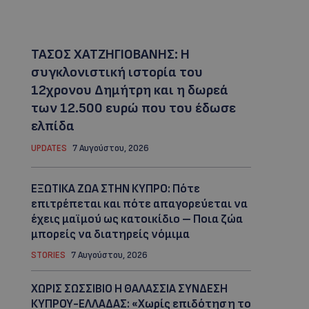
ΤΑΣΟΣ ΧΑΤΖΗΓΙΟΒΑΝΗΣ: Η
συγκλονιστική ιστορία του
12χρονου Δημήτρη και η δωρεά
των 12.500 ευρώ που του έδωσε
ελπίδα
UPDATES
7 Αυγούστου, 2026
ΕΞΩΤΙΚΑ ΖΩΑ ΣΤΗΝ ΚΥΠΡΟ: Πότε
επιτρέπεται και πότε απαγορεύεται να
έχεις μαϊμού ως κατοικίδιο – Ποια ζώα
μπορείς να διατηρείς νόμιμα
STORIES
7 Αυγούστου, 2026
ΧΩΡΙΣ ΣΩΣΣΙΒΙΟ Η ΘΑΛΑΣΣΙΑ ΣΥΝΔΕΣΗ
ΚΥΠΡΟΥ-ΕΛΛΑΔΑΣ: «Χωρίς επιδότηση το