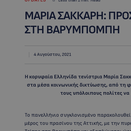
Less than 1
min.
Read
ΜΑΡΙΑ ΣΑΚΚΑΡΗ: ΠΡΟΣ
ΣΤΗ ΒΑΡΥΜΠΟΜΠΗ
4 Αυγούστου, 2021
Η κορυφαία Ελληνίδα τενίστρια Μαρία Σακ
στα μέσα κοινωνικής δικτύωσης, από τη φ
τους υπόλοιπους πολίτες να 
Το πανελλήνιο συγκλονισμένο παρακολουθεί
μέρος του πρασίνου της Αττικής, με την πυρ