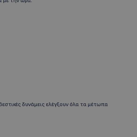
 με την ώρα.
βεστικές δυνάμεις ελέγξουν όλα τα μέτωπα