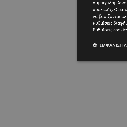
συμπεριλαμβανομ
συσκευής. Οι επι
να βασίζονται σε
Ρυθμίσεις διαφή
Ρυθμίσεις cookie
ΕΜΦΆΝΙΣΗ 