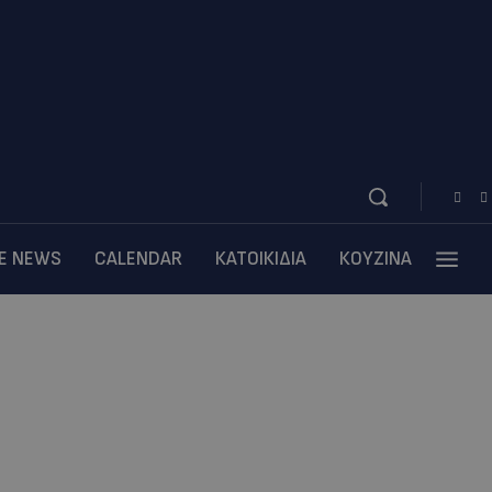
BE NEWS
CALENDAR
ΚΑΤΟΙΚΙΔΙΑ
ΚΟΥΖΙΝΑ