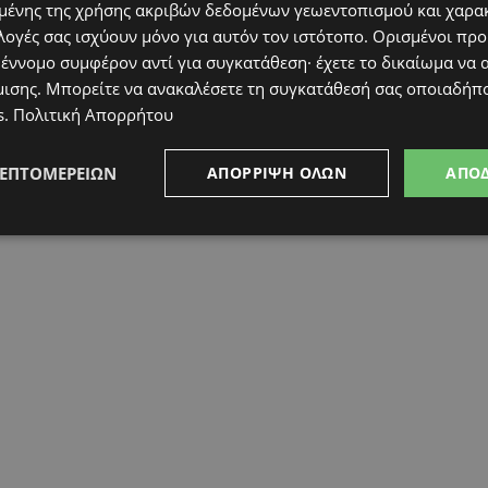
ένης της χρήσης ακριβών δεδομένων γεωεντοπισμού και χαρα
λογές σας ισχύουν μόνο για αυτόν τον ιστότοπο. Ορισμένοι πρ
 έννομο συμφέρον αντί για συγκατάθεση· έχετε το δικαίωμα να α
μισης
. Μπορείτε να ανακαλέσετε τη συγκατάθεσή σας οποιαδήπο
s
.
Πολιτική Απορρήτου
ΛΕΠΤΟΜΕΡΕΙΏΝ
ΑΠΌΡΡΙΨΗ ΌΛΩΝ
ΑΠΟ