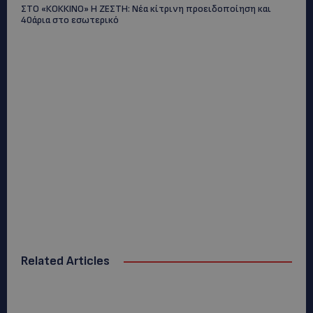
ΣΤΟ «ΚΟΚΚΙΝΟ» Η ΖΕΣΤΗ: Νέα κίτρινη προειδοποίηση και
40άρια στο εσωτερικό
Related Articles