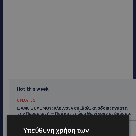
Hot this week
UPDATES
ΙΣΑΑΚ-ΣΟΛΩΜΟΥ: Κλείνουν συμβολικά οδοφράγματα
την Παρασκευή – Πού και τι ώρα θα γίνουν οι δράσεις
UPDATES
Υπεύθυνη χρήση των
ΣΥΛΛΗΨΕΙΣ: 161 οδηγοί με υπερβολική ταχύτητα σε