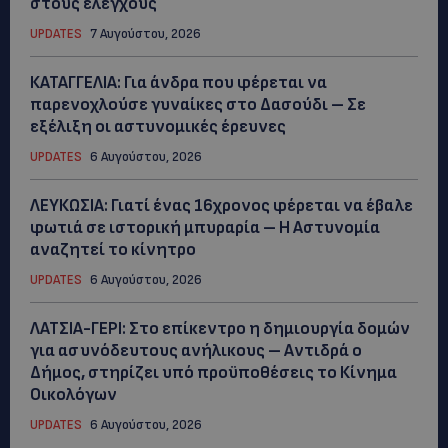
στους ελέγχους
UPDATES
7 Αυγούστου, 2026
ΚΑΤΑΓΓΕΛΙΑ: Για άνδρα που φέρεται να
παρενοχλούσε γυναίκες στο Δασούδι – Σε
εξέλιξη οι αστυνομικές έρευνες
UPDATES
6 Αυγούστου, 2026
ΛΕΥΚΩΣΙΑ: Γιατί ένας 16χρονος φέρεται να έβαλε
φωτιά σε ιστορική μπυραρία – Η Αστυνομία
αναζητεί το κίνητρο
UPDATES
6 Αυγούστου, 2026
ΛΑΤΣΙΑ-ΓΕΡΙ: Στο επίκεντρο η δημιουργία δομών
για ασυνόδευτους ανήλικους – Αντιδρά ο
Δήμος, στηρίζει υπό προϋποθέσεις το Κίνημα
Οικολόγων
UPDATES
6 Αυγούστου, 2026