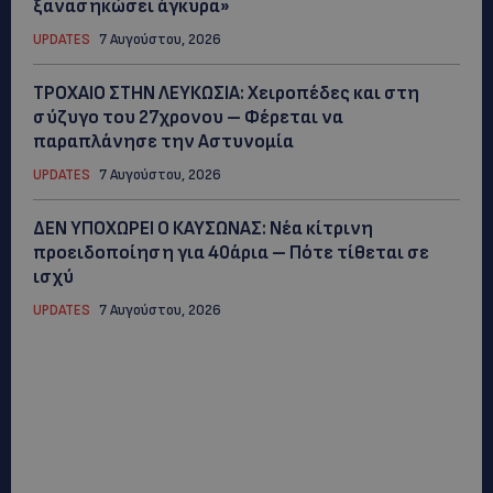
ξανασηκώσει άγκυρα»
UPDATES
7 Αυγούστου, 2026
ΤΡΟΧΑΙΟ ΣΤΗΝ ΛΕΥΚΩΣΙΑ: Χειροπέδες και στη
σύζυγο του 27χρονου – Φέρεται να
παραπλάνησε την Αστυνομία
UPDATES
7 Αυγούστου, 2026
ΔΕΝ ΥΠΟΧΩΡΕΙ Ο ΚΑΥΣΩΝΑΣ: Νέα κίτρινη
προειδοποίηση για 40άρια – Πότε τίθεται σε
ισχύ
UPDATES
7 Αυγούστου, 2026