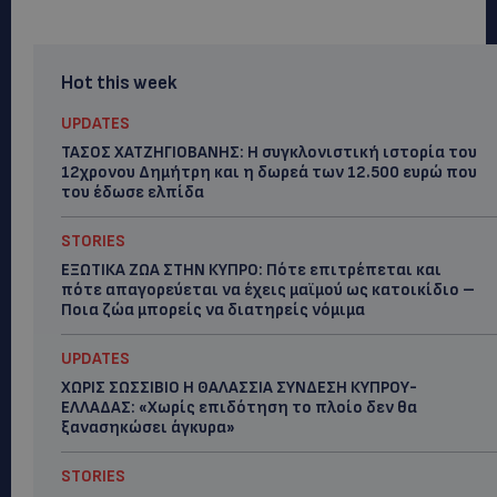
Hot this week
UPDATES
ΤΑΣΟΣ ΧΑΤΖΗΓΙΟΒΑΝΗΣ: Η συγκλονιστική ιστορία του
12χρονου Δημήτρη και η δωρεά των 12.500 ευρώ που
του έδωσε ελπίδα
STORIES
ΕΞΩΤΙΚΑ ΖΩΑ ΣΤΗΝ ΚΥΠΡΟ: Πότε επιτρέπεται και
πότε απαγορεύεται να έχεις μαϊμού ως κατοικίδιο –
Ποια ζώα μπορείς να διατηρείς νόμιμα
UPDATES
ΧΩΡΙΣ ΣΩΣΣΙΒΙΟ Η ΘΑΛΑΣΣΙΑ ΣΥΝΔΕΣΗ ΚΥΠΡΟΥ-
ΕΛΛΑΔΑΣ: «Χωρίς επιδότηση το πλοίο δεν θα
ξανασηκώσει άγκυρα»
STORIES