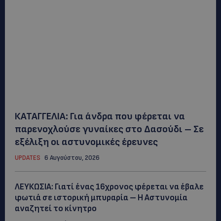
ΚΑΤΑΓΓΕΛΙΑ: Για άνδρα που φέρεται να
παρενοχλούσε γυναίκες στο Δασούδι – Σε
εξέλιξη οι αστυνομικές έρευνες
UPDATES
6 Αυγούστου, 2026
ΛΕΥΚΩΣΙΑ: Γιατί ένας 16χρονος φέρεται να έβαλε
φωτιά σε ιστορική μπυραρία – Η Αστυνομία
αναζητεί το κίνητρο