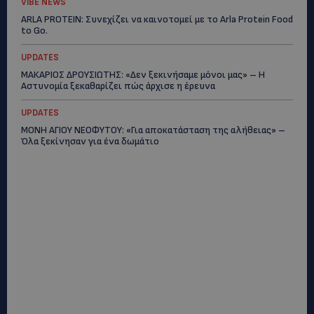
VIBE NEWS
ARLA PROTEIN: Συνεχίζει να καινοτομεί με το Arla Protein Food
to Go.
UPDATES
ΜΑΚΑΡΙΟΣ ΔΡΟΥΣΙΩΤΗΣ: «Δεν ξεκινήσαμε μόνοι μας» – Η
Αστυνομία ξεκαθαρίζει πώς άρχισε η έρευνα
UPDATES
ΜΟΝΗ ΑΓΙΟΥ ΝΕΟΦΥΤΟΥ: «Για αποκατάσταση της αλήθειας» –
Όλα ξεκίνησαν για ένα δωμάτιο