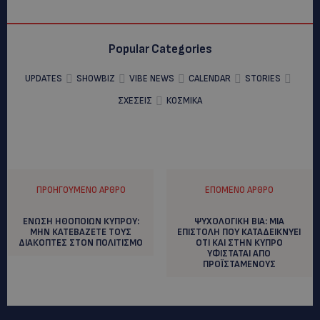
Popular Categories
UPDATES
SHOWBIZ
VIBE NEWS
CALENDAR
STORIES
ΣΧΕΣΕΙΣ
ΚΟΣΜΙΚΑ
ΠΡΟΗΓΟΎΜΕΝΟ ΆΡΘΡΟ
ΕΠΌΜΕΝΟ ΆΡΘΡΟ
ΕΝΩΣΗ ΗΘΟΠΟΙΩΝ ΚΥΠΡΟΥ:
ΨΥΧΟΛΟΓΙΚΗ ΒΙΑ: MIA
ΜΗΝ ΚΑΤΕΒΑΖΕΤΕ ΤΟΥΣ
EΠΙΣΤΟΛΗ ΠΟΥ ΚΑΤΑΔΕΙΚΝΥΕΙ
ΔΙΑΚΟΠΤΕΣ ΣΤΟΝ ΠΟΛΙΤΙΣΜΟ
ΟΤΙ ΚΑΙ ΣΤΗΝ ΚΥΠΡΟ
ΥΦΙΣΤΑΤΑΙ ΑΠΟ
ΠΡΟΪΣΤΑΜΕΝΟΥΣ