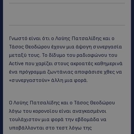
Γνωστό είναι ότι ο Λούης Πατσαλίδης και ο
Τάσος Θεοδώρου έχουν μια άψογη συνεργασία
μεταξύ τους. Το δίδυμο του ραδιοφώνου του
Αctive που χαρίζει στους ακροατές καθημερινά
ένα πρόγραμμα ζωντάνιας αποφάσισε χθες να
«συνεργαστούν» άλλη μια φορά.
Ο Λούης Πατσαλίδης και ο Τάσος Θεοδώρου
λόγω του κορονοϊου είναι αναγκασμένοι
τουλάχιστον μια φορά την εβδομάδα να
υποβάλλονται στο τεστ λόγω της