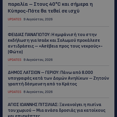
παραλία – Στους 40°C και σήμερα η
Κύπρος-Πότε θα τεθεί σε ισχύ
UPDATES
9 Αυγούστου, 2026
ΦΕΙΔΙΑΣ ΠΑΝΑΓΙΩΤΟΥ: Η εμφάνισή του στην
εκδήλωση για Ισαάκ και Σολωμού προκάλεσε
αντιδράσεις – «Ασέβεια προς τους νεκρούς»-
(Φώτο)
UPDATES
9 Αυγούστου, 2026
ΔΗΜΟΣ ΛΑΤΣΙΩΝ – ΓΕΡΙΟΥ: Πάνω από 8.000
υπογραφές κατά των Δομών Ανηλίκων – Ζητούν
γραπτή δέσμευση από το Κράτος
UPDATES
8 Αυγούστου, 2026
ΑΓΙΟΣ ΙΩΑΝΝΗΣ ΠΙΤΣΙΛΙΑΣ: Ξανανοίγει η πισίνα
του χωριού – Μια ανάσα δροσιάς για κατοίκους
και επισκέπτες