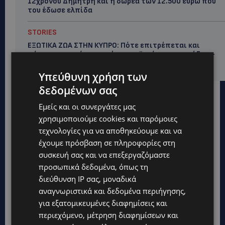
12χρονου Δημήτρη και η δωρεά των 12.500 ευρώ που
του έδωσε ελπίδα
STORIES
ΕΞΩΤΙΚΑ ΖΩΑ ΣΤΗΝ ΚΥΠΡΟ: Πότε επιτρέπεται και
πότε απαγορεύεται να έχεις μαϊμού ως κατοικίδιο –
Ποια ζώα μπορείς να διατηρείς νόμιμα
Υπεύθυνη χρήση των
δεδομένων σας
Εμείς και οι συνεργάτες μας
χρησιμοποιούμε cookies και παρόμοιες
τεχνολογίες για να αποθηκεύουμε και να
έχουμε πρόσβαση σε πληροφορίες στη
συσκευή σας και να επεξεργαζόμαστε
προσωπικά δεδομένα, όπως τη
διεύθυνση IP σας, μοναδικά
αναγνωριστικά και δεδομένα περιήγησης,
για εξατομικευμένες διαφημίσεις και
περιεχόμενο, μέτρηση διαφημίσεων και