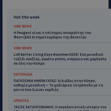
Hot this week
VIBE NEWS
Η Peugeot είναι ο επίσημος συνεργάτης του
Φεστιβάλ Κινηματογράφου της Βενετίας
VIBE NEWS
Lidl Better Living Days #summer2026: Ένα μοναδικό
ταξίδι ευεξίας, γεμάτο γεύση, ενέργεια και χαμόγελα
σε όλη την Κύπρο
ΚΑΤΟΙΚΙΔΙΑ
ΠΑΓΚΟΣΜΙΑ ΗΜΕΡΑ ΓΑΤΑΣ: Χιλιάδες στην Κύπρο,
καθεμία μοναδική – Το χαδιάρικο τετράποδο με τη
ματιά που λιώνει καρδιές
UPDATES
ΤΑΣΟΣ ΧΑΤΖΗΓΙΟΒΑΝΗΣ: Η συγκλονιστική ιστορία του