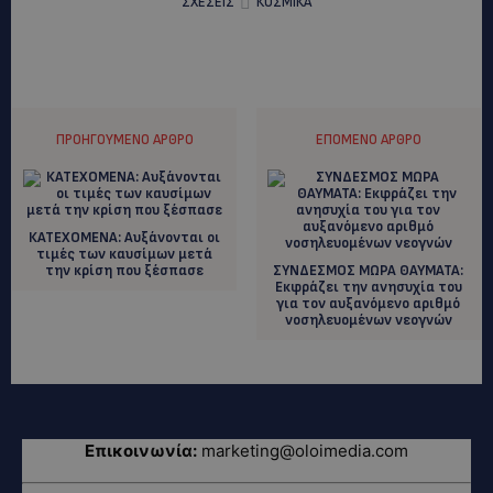
ΣΧΕΣΕΙΣ
ΚΟΣΜΙΚΑ
ΠΡΟΗΓΟΎΜΕΝΟ ΆΡΘΡΟ
ΕΠΌΜΕΝΟ ΆΡΘΡΟ
ΚΑΤΕΧΟΜΕΝΑ: Aυξάνονται οι
τιμές των καυσίμων μετά
την κρίση που ξέσπασε
ΣΥΝΔΕΣΜΟΣ ΜΩΡΑ ΘΑΥΜΑΤΑ:
Eκφράζει την ανησυχία του
για τον αυξανόμενο αριθμό
νοσηλευομένων νεογνών
Επικοινωνία:
marketing@oloimedia.com