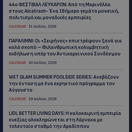
44ο ΦΕΣΤΙΒΑΛ ΛΕΥΚΑΡΩΝ: Από τη Μαρινέλλα
στους Alcatrash- Ένα 16ήμερο γεμάτο μουσική,
πολιτισμό και μοναδικές εμπειρίες
CALENDAR
31 Ιουλίου, 2026
ΠΑΡΑΛΙΜΝΙ: Οι «Σειρήνες» επιστρέφουν ξανά για
καλό σκοπό – Φιλανθρωπική κολυμβητική
εκδήλωση υπέρ του Αντικαρκινικού Συνδέσμου
CALENDAR
30 Ιουλίου, 2026
WET GLAM SUMMER POOLSIDE SERIES: Ανεβάζουν
την ένταση με ένα εκρηκτικό πρόγραμμα τον
Αύγουστο
CALENDAR
29 Ιουλίου, 2026
LIDL BETTER LIVING DAYS: Η καλοκαιρινή εμπειρία
ευεξίας ολοκληρώνεται στη Λάρνακα με
τελευταίο σταθμό την Αραδίππου