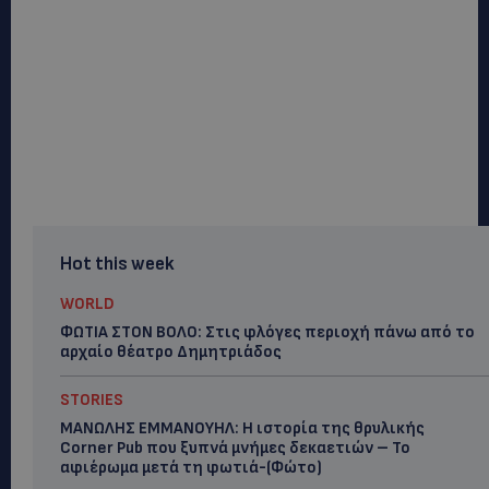
Hot this week
WORLD
ΦΩΤΙΑ ΣΤΟΝ ΒΟΛΟ: Στις φλόγες περιοχή πάνω από το
αρχαίο θέατρο Δημητριάδος
STORIES
ΜΑΝΩΛΗΣ ΕΜΜΑΝΟΥΗΛ: Η ιστορία της θρυλικής
Corner Pub που ξυπνά μνήμες δεκαετιών – Το
αφιέρωμα μετά τη φωτιά-(Φώτο)