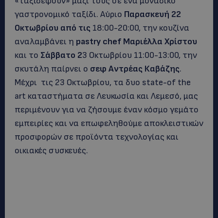
«ταξιδέψουν» μαζί τους σε ένα μοναδικό
γαστρονομικό ταξίδι. Αύριο
Παρασκευή 22
Οκτωβρίου από τις
18:00-20:00, την κουζίνα
αναλαμβάνει η
pastry chef Μαριέλλα Χρίστου
και το
Σάββατο 2
3 Οκτωβρίου 11:00-13:00, την
σκυτάλη παίρνει ο
σεφ Αντρέας Καβάζης
.
Μέχρι τις 23 Οκτωβρίου, τα δυο state-of the
art καταστήματα σε Λευκωσία και Λεμεσό, μας
περιμένουν για να ζήσουμε έναν κόσμο γεμάτο
εμπειρίες και να επωφεληθούμε αποκλειστικών
προσφορών σε προϊόντα τεχνολογίας και
οικιακές συσκευές.