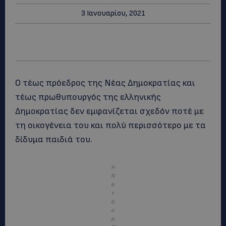
3 Ιανουαρίου, 2021
Ο τέως πρόεδρος της Νέας Δημοκρατίας και
τέως πρωθυπουργός της ελληνικής
Δημοκρατίας δεν εμφανίζεται σχεδόν ποτέ με
τη οικογένεια του και πολύ περισσότερο με τα
δίδυμα παιδιά του.
Η
Ν
α
τ
ά
σ
α