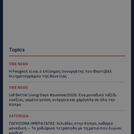
Topics
VIBE NEWS
Η Peugeot είναι ο επίσημος συνεργάτης του Φεστιβάλ
Κινηματογράφου της Βενετίας
VIBE NEWS
Lidl Better Living Days #summer2026: Ένα μοναδικό ταξίδι
ευεξίας, γεμάτο γεύση, ενέργεια και χαμόγελα σε όλη την
Κύπρο
ΚΑΤΟΙΚΙΔΙΑ
ΠΑΓΚΟΣΜΙΑ ΗΜΕΡΑ ΓΑΤΑΣ: Χιλιάδες στην Κύπρο, καθεμία
μοναδική – Το χαδιάρικο τετράποδο με τη ματιά που λιώνει
καρδιές