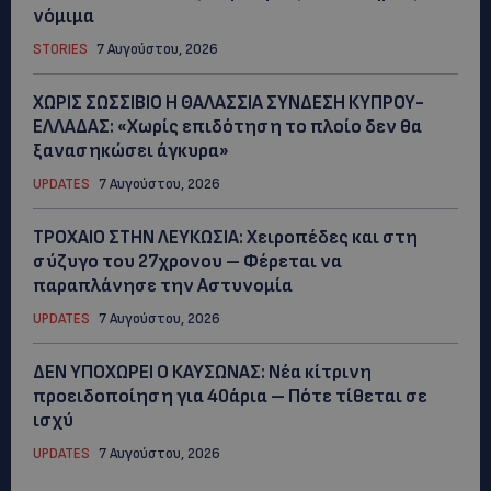
νόμιμα
STORIES
7 Αυγούστου, 2026
ΧΩΡΙΣ ΣΩΣΣΙΒΙΟ Η ΘΑΛΑΣΣΙΑ ΣΥΝΔΕΣΗ ΚΥΠΡΟΥ-
ΕΛΛΑΔΑΣ: «Χωρίς επιδότηση το πλοίο δεν θα
ξανασηκώσει άγκυρα»
UPDATES
7 Αυγούστου, 2026
ΤΡΟΧΑΙΟ ΣΤΗΝ ΛΕΥΚΩΣΙΑ: Χειροπέδες και στη
σύζυγο του 27χρονου – Φέρεται να
παραπλάνησε την Αστυνομία
UPDATES
7 Αυγούστου, 2026
ΔΕΝ ΥΠΟΧΩΡΕΙ Ο ΚΑΥΣΩΝΑΣ: Νέα κίτρινη
προειδοποίηση για 40άρια – Πότε τίθεται σε
ισχύ
UPDATES
7 Αυγούστου, 2026