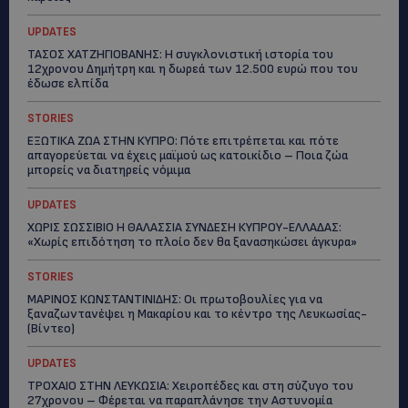
UPDATES
ΤΑΣΟΣ ΧΑΤΖΗΓΙΟΒΑΝΗΣ: Η συγκλονιστική ιστορία του
12χρονου Δημήτρη και η δωρεά των 12.500 ευρώ που του
έδωσε ελπίδα
STORIES
ΕΞΩΤΙΚΑ ΖΩΑ ΣΤΗΝ ΚΥΠΡΟ: Πότε επιτρέπεται και πότε
απαγορεύεται να έχεις μαϊμού ως κατοικίδιο – Ποια ζώα
μπορείς να διατηρείς νόμιμα
UPDATES
ΧΩΡΙΣ ΣΩΣΣΙΒΙΟ Η ΘΑΛΑΣΣΙΑ ΣΥΝΔΕΣΗ ΚΥΠΡΟΥ-ΕΛΛΑΔΑΣ:
«Χωρίς επιδότηση το πλοίο δεν θα ξανασηκώσει άγκυρα»
STORIES
ΜΑΡΙΝΟΣ ΚΩΝΣΤΑΝΤΙΝΙΔΗΣ: Οι πρωτοβουλίες για να
ξαναζωντανέψει η Μακαρίου και το κέντρο της Λευκωσίας-
(Βίντεο)
UPDATES
ΤΡΟΧΑΙΟ ΣΤΗΝ ΛΕΥΚΩΣΙΑ: Χειροπέδες και στη σύζυγο του
27χρονου – Φέρεται να παραπλάνησε την Αστυνομία