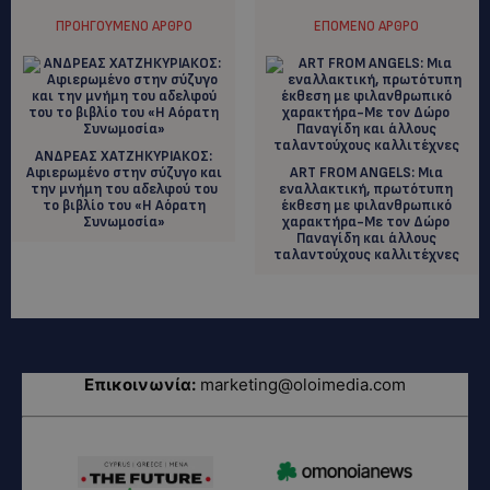
ΠΡΟΗΓΟΎΜΕΝΟ ΆΡΘΡΟ
ΕΠΌΜΕΝΟ ΆΡΘΡΟ
ΑΝΔΡΕΑΣ ΧΑΤΖΗΚΥΡΙΑΚΟΣ:
Αφιερωμένο στην σύζυγο και
ΑRT FROM ANGELS: Μια
την μνήμη του αδελφού του
εναλλακτική, πρωτότυπη
το βιβλίο του «Η Αόρατη
έκθεση με φιλανθρωπικό
Συνωμοσία»
χαρακτήρα-Με τον Δώρο
Παναγίδη και άλλους
ταλαντούχους καλλιτέχνες
Επικοινωνία:
marketing@oloimedia.com