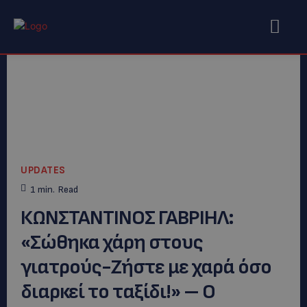
UPDATES
1
min.
Read
ΚΩΝΣΤΑΝΤΙΝΟΣ ΓΑΒΡΙΗΛ:
«Σώθηκα χάρη στους
γιατρούς-Ζήστε με χαρά όσο
διαρκεί το ταξίδι!» – Ο