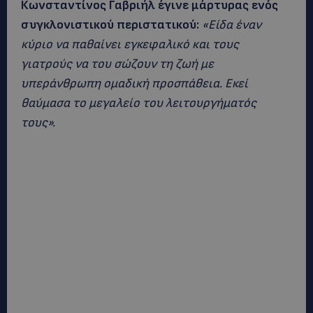
Κωνσταντίνος Γαβριήλ έγινε μάρτυρας ενός
συγκλονιστικού περιστατικού:
«Είδα έναν
κύριο να παθαίνει εγκεφαλικό και τους
γιατρούς να του σώζουν τη ζωή με
υπεράνθρωπη ομαδική προσπάθεια. Εκεί
θαύμασα το μεγαλείο του λειτουργήματός
τους».