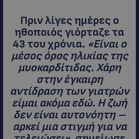
Πριν λίγες ημέρες ο
ηθοποιός γιόρταζε τα
43 του χρόνια.
«Είναι ο
μέσος όρος ηλικίας της
μυοκαρδίτιδας. Χάρη
στην έγκαιρη
αντίδραση των γιατρών
είμαι ακόμα εδώ. Η ζωή
δεν είναι αυτονόητη –
αρκεί μια στιγμή για να
τελειώσει»
, σημείωσε