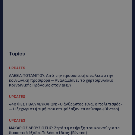
Topics
UPDATES
ΑΛΕΞΙΑ ΠΟΤΑΜΙΤΟΥ: Από την προσωπική απώλεια στην
κοινωνική προσφορά – Αναλαμβάνει το χαρτοφυλάκιο
Κοινωνικής Πρόνοιας στον ΔΗΣΥ
UPDATES
44ο ΦΕΣΤΙΒΑΛ ΛΕΥΚΑΡΩΝ: «Ο άνθρωπος είναι ο πολιτισμός»
– Η ξεχωριστή τιμή που επιφύλαξαν τα Λεύκαρα-(Βίντεο)
UPDATES
ΜΑΚΑΡΙΟΣ ΔΡΟΥΣΙΩΤΗΣ: Ζητά τη στήριξη του κοινού για τα
δικαστικά έξοδα-Τι λέει ο ίδιος-(Βίντεο)