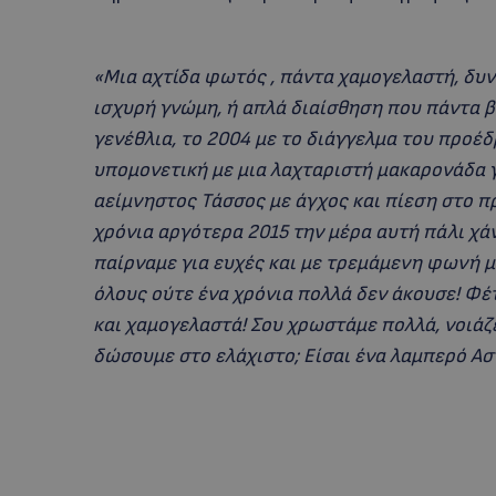
«Μια αχτίδα φωτός , πάντα χαμογελαστή, δυνα
ισχυρή γνώμη, ή απλά διαίσθηση που πάντα β
γενέθλια, το 2004 με το διάγγελμα του προέ
υπομονετική με μια λαχταριστή μακαρονάδα γι
αείμνηστος Τάσσος με άγχος και πίεση στο πρ
χρόνια αργότερα 2015 την μέρα αυτή πάλι χά
παίρναμε για ευχές και με τρεμάμενη φωνή 
όλους ούτε ένα χρόνια πολλά δεν άκουσε! Φέ
και χαμογελαστά! Σου χρωστάμε πολλά, νοιάζε
δώσουμε στο ελάχιστο; Είσαι ένα λαμπερό Αστ