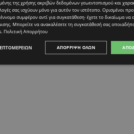
ένης της χρήσης ακριβών δεδομένων γεωεντοπισμού και χαρα
λογές σας ισχύουν μόνο για αυτόν τον ιστότοπο. Ορισμένοι πρ
 έννομο συμφέρον αντί για συγκατάθεση· έχετε το δικαίωμα να α
μισης
. Μπορείτε να ανακαλέσετε τη συγκατάθεσή σας οποιαδήπο
s
.
Πολιτική Απορρήτου
ΛΕΠΤΟΜΕΡΕΙΏΝ
ΑΠΌΡΡΙΨΗ ΌΛΩΝ
ΑΠΟ