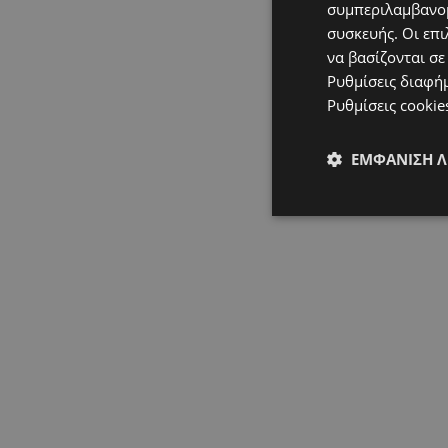
συμπεριλαμβανομ
συσκευής. Οι επι
να βασίζονται σε
Ρυθμίσεις διαφή
Ρυθμίσεις cookie
ΕΜΦΆΝΙΣΗ 