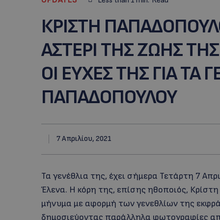
Less than 1
min.
Read
ΚΡΙΣΤΗ ΠΑΠΑΔΟΠΟΥΛ
ΑΣΤΕΡΙ ΤΗΣ ΖΩΗΣ ΤΗΣ
ΟΙ ΕΥΧΕΣ ΤΗΣ ΓΙΑ ΤΑ 
ΠΑΠΑΔΟΠΟΥΛΟΥ
7 Απριλίου, 2021
Τα γενέθλια της, έχει σήμερα Τετάρτη 7 Απ
Έλενα. Η κόρη της, επίσης ηθοποιός, Κρίστ
μήνυμα με αφορμή των γενεθλίων της εκφράζ
δημοσιεύοντας παράλληλα φωτογραφίες από