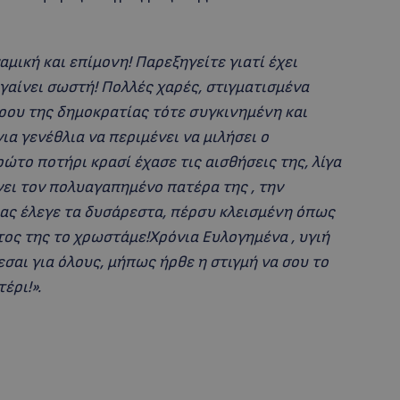
μική και επίμονη! Παρεξηγείτε γιατί έχει
γαίνει σωστή! Πολλές χαρές, στιγματισμένα
δρου της δημοκρατίας τότε συγκινημένη και
α γενέθλια να περιμένει να μιλήσει ο
ώτο ποτήρι κρασί έχασε τις αισθήσεις της, λίγα
νει τον πολυαγαπημένο πατέρα της , την
μας έλεγε τα δυσάρεστα, πέρσυ κλεισμένη όπως
τος της το χρωστάμε!Χρόνια Ευλογημένα , υγιή
σαι για όλους, μήπως ήρθε η στιγμή να σου το
έρι!».