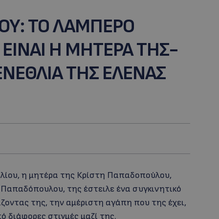
ΟΥ: TO ΛΑΜΠΕΡΟ
 ΕΙΝΑΙ Η ΜΗΤΕΡΑ ΤΗΣ-
ΓΕΝΕΘΛΙΑ ΤΗΣ ΕΛΕΝΑΣ
ριλίου, η μητέρα της Κρίστη Παπαδοπούλου,
η Παπαδόπουλου, της έστειλε ένα συγκινητικό
οντας της, την αμέριστη αγάπη που της έχει,
 διάφορες στιγμές μαζί της.