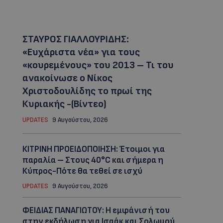
ΣΤΑΥΡΟΣ ΓΙΑΛΛΟΥΡΙΔΗΣ:
«Ευχάριστα νέα» για τους
«κουρεμένους» του 2013 – Τι του
ανακοίνωσε ο Νίκος
Χριστοδουλίδης το πρωί της
Κυριακής -(Βίντεο)
UPDATES
9 Αυγούστου, 2026
ΚΙΤΡΙΝΗ ΠΡΟΕΙΔΟΠΟΙΗΣΗ: Έτοιμοι για
παραλία – Στους 40°C και σήμερα η
Κύπρος-Πότε θα τεθεί σε ισχύ
UPDATES
9 Αυγούστου, 2026
ΦΕΙΔΙΑΣ ΠΑΝΑΓΙΩΤΟΥ: Η εμφάνισή του
στην εκδήλωση για Ισαάκ και Σολωμού