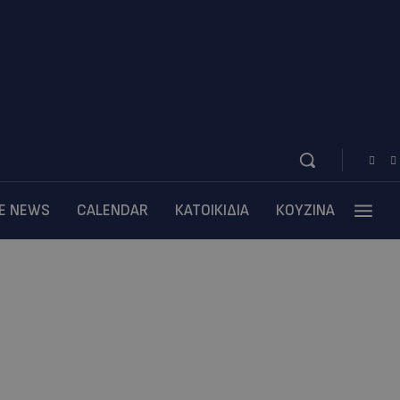
BE NEWS
CALENDAR
ΚΑΤΟΙΚΙΔΙΑ
ΚΟΥΖΙΝΑ