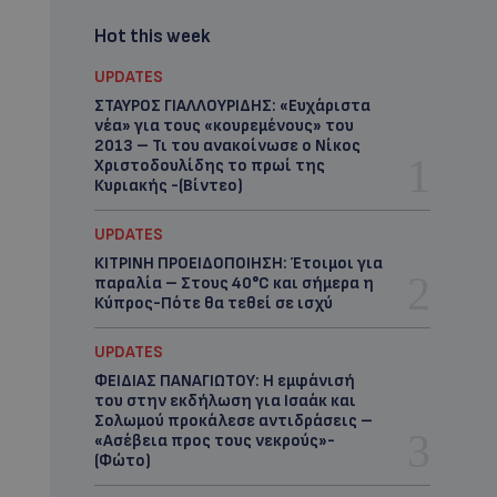
Hot this week
UPDATES
ΣΤΑΥΡΟΣ ΓΙΑΛΛΟΥΡΙΔΗΣ: «Ευχάριστα
νέα» για τους «κουρεμένους» του
2013 – Τι του ανακοίνωσε ο Νίκος
Χριστοδουλίδης το πρωί της
Κυριακής -(Βίντεο)
UPDATES
ΚΙΤΡΙΝΗ ΠΡΟΕΙΔΟΠΟΙΗΣΗ: Έτοιμοι για
παραλία – Στους 40°C και σήμερα η
Κύπρος-Πότε θα τεθεί σε ισχύ
UPDATES
ΦΕΙΔΙΑΣ ΠΑΝΑΓΙΩΤΟΥ: Η εμφάνισή
του στην εκδήλωση για Ισαάκ και
Σολωμού προκάλεσε αντιδράσεις –
«Ασέβεια προς τους νεκρούς»-
(Φώτο)