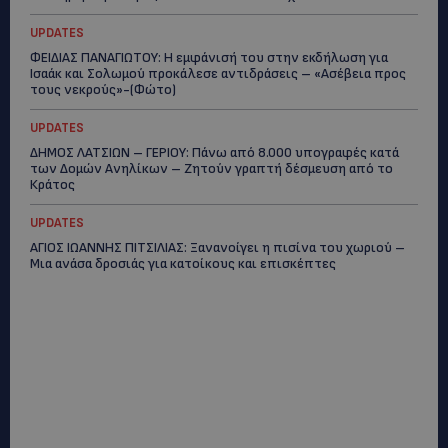
UPDATES
ΦΕΙΔΙΑΣ ΠΑΝΑΓΙΩΤΟΥ: Η εμφάνισή του στην εκδήλωση για
Ισαάκ και Σολωμού προκάλεσε αντιδράσεις – «Ασέβεια προς
τους νεκρούς»-(Φώτο)
UPDATES
ΔΗΜΟΣ ΛΑΤΣΙΩΝ – ΓΕΡΙΟΥ: Πάνω από 8.000 υπογραφές κατά
των Δομών Ανηλίκων – Ζητούν γραπτή δέσμευση από το
Κράτος
UPDATES
ΑΓΙΟΣ ΙΩΑΝΝΗΣ ΠΙΤΣΙΛΙΑΣ: Ξανανοίγει η πισίνα του χωριού –
Μια ανάσα δροσιάς για κατοίκους και επισκέπτες