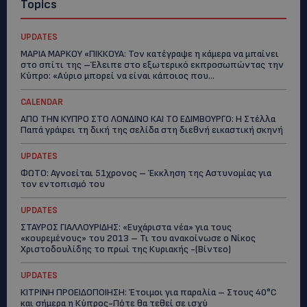
Topics
UPDATES
ΜΑΡΙΑ ΜΑΡΚΟΥ «ΠΙΚΚΟΥΑ: Τον κατέγραψε η κάμερα να μπαίνει
στο σπίτι της –Έλειπε στο εξωτερικό εκπροσωπώντας την
Κύπρο: «Αύριο μπορεί να είναι κάποιος που...
CALENDAR
ΑΠΟ ΤΗΝ ΚΥΠΡΟ ΣΤΟ ΛΟΝΔΙΝΟ ΚΑΙ ΤΟ ΕΔΙΜΒΟΥΡΓΟ: Η Στέλλα
Παπά γράφει τη δική της σελίδα στη διεθνή εικαστική σκηνή
UPDATES
ΦΩΤΟ: Αγνοείται 51χρονος – Έκκληση της Αστυνομίας για
τον εντοπισμό του
UPDATES
ΣΤΑΥΡΟΣ ΓΙΑΛΛΟΥΡΙΔΗΣ: «Ευχάριστα νέα» για τους
«κουρεμένους» του 2013 – Τι του ανακοίνωσε ο Νίκος
Χριστοδουλίδης το πρωί της Κυριακής -(Βίντεο)
UPDATES
ΚΙΤΡΙΝΗ ΠΡΟΕΙΔΟΠΟΙΗΣΗ: Έτοιμοι για παραλία – Στους 40°C
και σήμερα η Κύπρος-Πότε θα τεθεί σε ισχύ