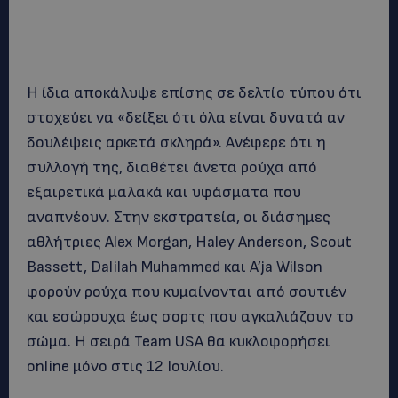
Η ίδια αποκάλυψε επίσης σε δελτίο τύπου ότι
στοχεύει να «δείξει ότι όλα είναι δυνατά αν
δουλέψεις αρκετά σκληρά». Ανέφερε ότι η
συλλογή της, διαθέτει άνετα ρούχα από
εξαιρετικά μαλακά και υφάσματα που
αναπνέουν. Στην εκστρατεία, οι διάσημες
αθλήτριες Alex Morgan, Haley Anderson, Scout
Bassett, Dalilah Muhammed και A’ja Wilson
φορούν ρούχα που κυμαίνονται από σουτιέν
και εσώρουχα έως σορτς που αγκαλιάζουν το
σώμα. Η σειρά Team USA θα κυκλοφορήσει
online μόνο στις 12 Ιουλίου.