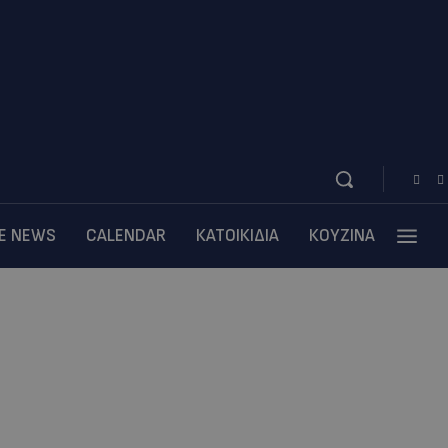
BE NEWS
CALENDAR
ΚΑΤΟΙΚΙΔΙΑ
ΚΟΥΖΙΝΑ