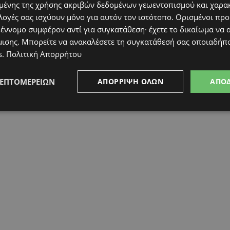
ένης της χρήσης ακριβών δεδομένων γεωεντοπισμού και χαρα
λογές σας ισχύουν μόνο για αυτόν τον ιστότοπο. Ορισμένοι πρ
 έννομο συμφέρον αντί για συγκατάθεση· έχετε το δικαίωμα να α
μισης
. Μπορείτε να ανακαλέσετε τη συγκατάθεσή σας οποιαδήπο
s
.
Πολιτική Απορρήτου
ΛΕΠΤΟΜΕΡΕΙΏΝ
ΑΠΌΡΡΙΨΗ ΌΛΩΝ
ΑΠΟ