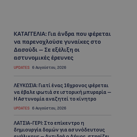
ΚΑΤΑΓΓΕΛΙΑ: Για άνδρα που φέρεται
να παρενοχλούσε γυναίκες στο
Δασούδι – Σε εξέλιξη οι
αστυνομικές έρευνες
UPDATES
6 Αυγούστου, 2026
ΛΕΥΚΩΣΙΑ: Γιατί ένας 16χρονος φέρεται
να έβαλε φωτιά σε ιστορική μπυραρία –
Η Αστυνομία αναζητεί το κίνητρο
UPDATES
6 Αυγούστου, 2026
ΛΑΤΣΙΑ-ΓΕΡΙ: Στο επίκεντρο η
δημιουργία δομών για ασυνόδευτους
ανήλικους – Αντιδρά ο Δήμος, στηρίζει