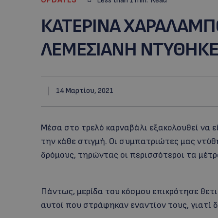
Less than 1
min.
Read
ΚΑΤΕΡΙΝΑ ΧΑΡΑΛΑΜΠΟ
ΛΕΜΕΣΙΑΝΗ ΝΤΥΘΗΚΕ
14 Μαρτίου, 2021
Μέσα στο τρελό καρναβάλι εξακολουθεί να εί
την κάθε στιγμή. Οι συμπατριώτες μας ντύθ
δρόμους, τηρώντας οι περισσότεροι τα μέτρ
Πάντως, μερίδα του κόσμου επικρότησε θετι
αυτοί που στράφηκαν εναντίον τους, γιατί 