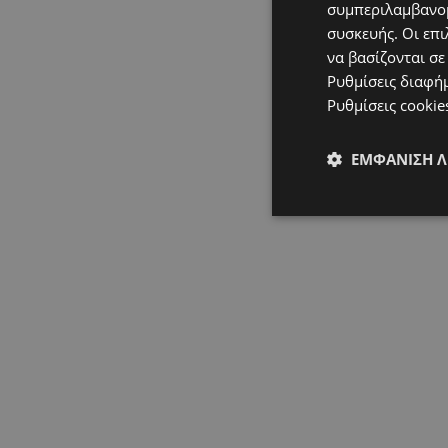
συμπεριλαμβανομ
συσκευής. Οι επι
να βασίζονται σε
Ρυθμίσεις διαφή
Ρυθμίσεις cookie
ΕΜΦΆΝΙΣΗ 