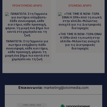
ΠΡΟΗΓΟΎΜΕΝΟ ΆΡΘΡΟ
ΕΠΌΜΕΝΟ ΆΡΘΡΟ
«THE TIME IS NOW-ΤΩΡΑ ΕΙΝΑΙ
Η ΩΡΑ»:Από τη σιωπή στην
ΠΑΝΑΓΙΩΤΑ: Στη Γερμανία για
ελπίδα-Μιλώντας ανοιχτά
σωτήρια επέμβαση-Κάθε
για τις Διατροφικές
συνεισφορά, κάθε εισιτήριο,
διαταραχές
κάθε προσευχή, φέρνει τη
μικρή ένα βήμα πιο κοντά στο
χαμόγελο και τη ζωή
Επικοινωνία:
marketing@oloimedia.com