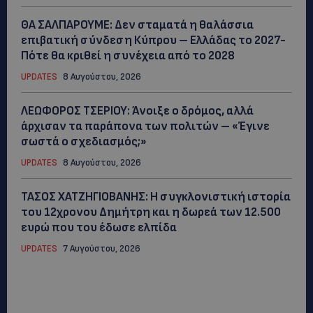
ΘΑ ΣΑΛΠΑΡΟΥΜΕ: Δεν σταματά η θαλάσσια
επιβατική σύνδεση Κύπρου – Ελλάδας το 2027-
Πότε θα κριθεί η συνέχεια από το 2028
UPDATES
8 Αυγούστου, 2026
ΛΕΩΦΟΡΟΣ ΤΣΕΡΙΟΥ: Άνοιξε ο δρόμος, αλλά
άρχισαν τα παράπονα των πολιτών – «Έγινε
σωστά ο σχεδιασμός;»
UPDATES
8 Αυγούστου, 2026
ΤΑΣΟΣ ΧΑΤΖΗΓΙΟΒΑΝΗΣ: Η συγκλονιστική ιστορία
του 12χρονου Δημήτρη και η δωρεά των 12.500
ευρώ που του έδωσε ελπίδα
UPDATES
7 Αυγούστου, 2026