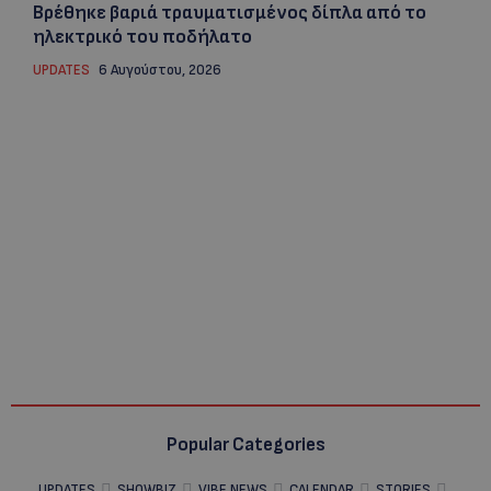
Βρέθηκε βαριά τραυματισμένος δίπλα από το
ηλεκτρικό του ποδήλατο
UPDATES
6 Αυγούστου, 2026
Popular Categories
UPDATES
SHOWBIZ
VIBE NEWS
CALENDAR
STORIES