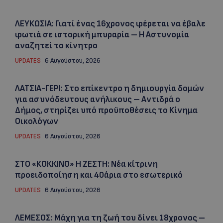
ΛΕΥΚΩΣΙΑ: Γιατί ένας 16χρονος φέρεται να έβαλε
φωτιά σε ιστορική μπυραρία – Η Αστυνομία
αναζητεί το κίνητρο
UPDATES
6 Αυγούστου, 2026
ΛΑΤΣΙΑ-ΓΕΡΙ: Στο επίκεντρο η δημιουργία δομών
για ασυνόδευτους ανήλικους – Αντιδρά ο
Δήμος, στηρίζει υπό προϋποθέσεις το Κίνημα
Οικολόγων
UPDATES
6 Αυγούστου, 2026
ΣΤΟ «ΚΟΚΚΙΝΟ» Η ΖΕΣΤΗ: Νέα κίτρινη
προειδοποίηση και 40άρια στο εσωτερικό
UPDATES
6 Αυγούστου, 2026
ΛΕΜΕΣΟΣ: Μάχη για τη ζωή του δίνει 18χρονος –