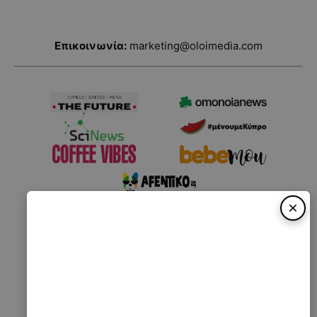
Επικοινωνία:
marketing@oloimedia.com